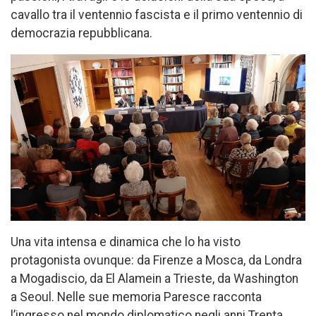
cavallo tra il ventennio fascista e il primo ventennio di
democrazia repubblicana.
Una vita intensa e dinamica che lo ha visto
protagonista ovunque: da Firenze a Mosca, da Londra
a Mogadiscio, da El Alamein a Trieste, da Washington
a Seoul. Nelle sue memoria Paresce racconta
l’ingresso nel mondo diplomatico negli anni Trenta,