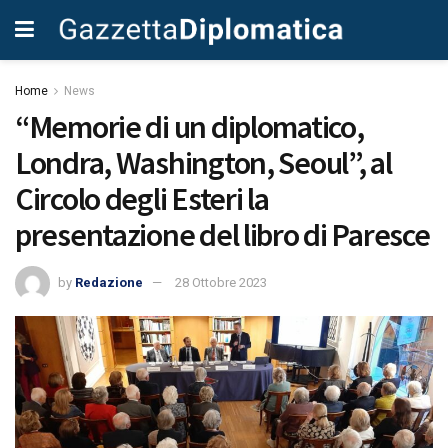
Home
News
“Memorie di un diplomatico,
Londra, Washington, Seoul”, al
Circolo degli Esteri la
presentazione del libro di Paresce
by
Redazione
28 Ottobre 2023