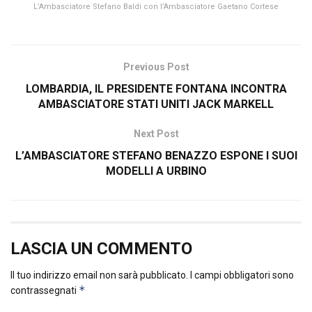
L’Ambasciatore Stefano Baldi con l’Ambasciatore Gaetano Cortese
Previous Post
LOMBARDIA, IL PRESIDENTE FONTANA INCONTRA
AMBASCIATORE STATI UNITI JACK MARKELL
Next Post
L’AMBASCIATORE STEFANO BENAZZO ESPONE I SUOI
MODELLI A URBINO
LASCIA UN COMMENTO
Il tuo indirizzo email non sarà pubblicato.
I campi obbligatori sono
*
contrassegnati