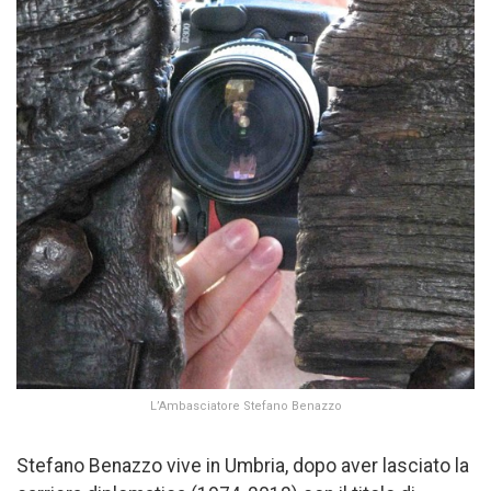
L’Ambasciatore Stefano Benazzo
Stefano Benazzo vive in Umbria, dopo aver lasciato la