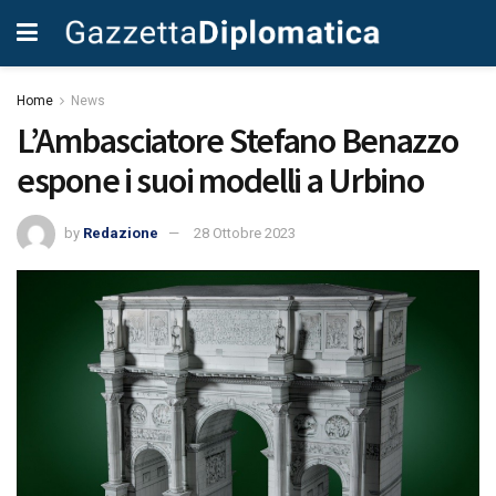
Home
News
L’Ambasciatore Stefano Benazzo
espone i suoi modelli a Urbino
by
Redazione
28 Ottobre 2023