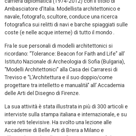
carriera diplomatica (1974-2012) con il titolo di
Ambasciatore d’Italia. Modellista architettonico e
navale, fotografo, scultore, conduce una ricerca
fotografica sui relitti di navi e barche spiaggiati sulle
coste (e nelle acque interne) di tutto il mondo .
Fra le sue personali di modelli architettonici si
ricordano: “Tolerance: Beacon for Faith and Life” all’
Istituto Nazionale di Archeologia di Sofia (Bulgaria),
“Modelli Architettonici” alla Casa dei Carraresi di
Treviso e “L’Architettura e il suo doppio/come
progettare tra intelletto e manualità” all’ Accademia
delle Arti del Disegno di Firenze.
La sua attività è stata illustrata in più di 300 articoli e
interviste sulla stampa italiana e internazionale, e su
varie reti televisive. Ha svolto una lezione alle
Accademie di Belle Arti di Brera a Milano e