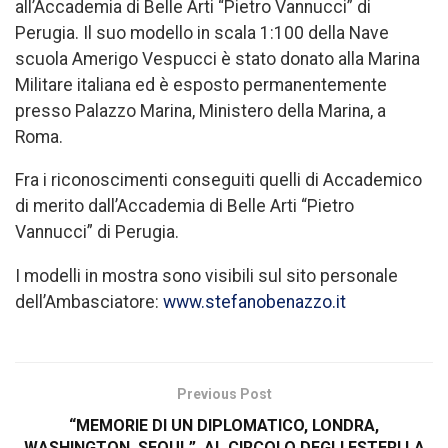
all’Accademia di Belle Arti “Pietro Vannucci” di
Perugia. Il suo modello in scala 1:100 della Nave
scuola Amerigo Vespucci è stato donato alla Marina
Militare italiana ed è esposto permanentemente
presso Palazzo Marina, Ministero della Marina, a
Roma.
Fra i riconoscimenti conseguiti quelli di Accademico
di merito dall’Accademia di Belle Arti “Pietro
Vannucci” di Perugia.
I modelli in mostra sono visibili sul sito personale
dell’Ambasciatore:
www.stefanobenazzo.it
Previous Post
“MEMORIE DI UN DIPLOMATICO, LONDRA,
WASHINGTON, SEOUL”, AL CIRCOLO DEGLI ESTERI LA