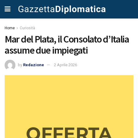
Home
Curiosità
Mar del Plata, il Consolato d’Italia
assume due impiegati
by
Redazione
2 Aprile 2026