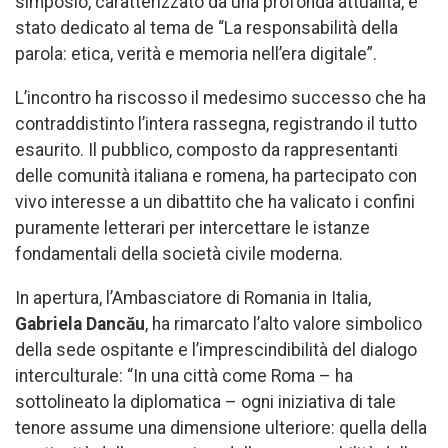
simposio, caratterizzato da una profonda attualità, è
stato dedicato al tema de “La responsabilità della
parola: etica, verità e memoria nell’era digitale”.
L’incontro ha riscosso il medesimo successo che ha
contraddistinto l’intera rassegna, registrando il tutto
esaurito. Il pubblico, composto da rappresentanti
delle comunità italiana e romena, ha partecipato con
vivo interesse a un dibattito che ha valicato i confini
puramente letterari per intercettare le istanze
fondamentali della società civile moderna.
In apertura, l’Ambasciatore di Romania in Italia,
Gabriela Dancău
, ha rimarcato l’alto valore simbolico
della sede ospitante e l’imprescindibilità del dialogo
interculturale: “In una città come Roma – ha
sottolineato la diplomatica – ogni iniziativa di tale
tenore assume una dimensione ulteriore: quella della