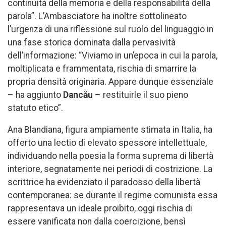
continuità della memoria e della responsabilità della
parola”. L’Ambasciatore ha inoltre sottolineato
l’urgenza di una riflessione sul ruolo del linguaggio in
una fase storica dominata dalla pervasività
dell’informazione: “Viviamo in un’epoca in cui la parola,
moltiplicata e frammentata, rischia di smarrire la
propria densità originaria. Appare dunque essenziale
– ha aggiunto
Dancău
– restituirle il suo pieno
statuto etico”.
Ana Blandiana, figura ampiamente stimata in Italia, ha
offerto una lectio di elevato spessore intellettuale,
individuando nella poesia la forma suprema di libertà
interiore, segnatamente nei periodi di costrizione. La
scrittrice ha evidenziato il paradosso della libertà
contemporanea: se durante il regime comunista essa
rappresentava un ideale proibito, oggi rischia di
essere vanificata non dalla coercizione, bensì