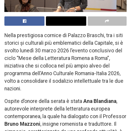
Nella prestigiosa cornice di Palazzo Braschi, tra i siti
storici și culturali più emblematici della Capitale, si è
svolto lunedì 30 marzo 2026 l’evento conclusivo del
ciclo “Mese della Letteratura Romena a Roma”,
iniziativa che si colloca nel più ampio alveo del
programma dell’Anno Culturale Romania-Italia 2026,
volto a consolidare il sodalizio intellettuale tra le due
nazioni.
Ospite d’onore della serata è stata
Ana Blandiana
,
autorevole interprete della letteratura europea
contemporanea, la quale ha dialogato con il Professor
Bruno Mazzoni
, insigne romenista e traduttore. Il