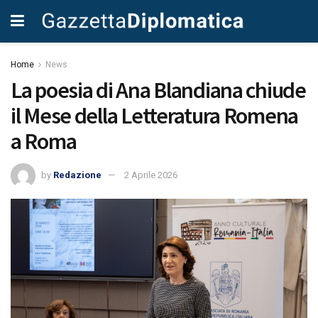
Home
News
La poesia di Ana Blandiana chiude
il Mese della Letteratura Romena
a Roma
by
Redazione
2 Aprile 2026