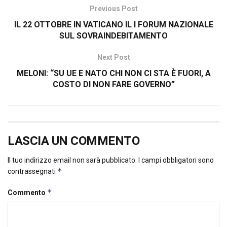
Previous Post
IL 22 OTTOBRE IN VATICANO IL I FORUM NAZIONALE
SUL SOVRAINDEBITAMENTO
Next Post
MELONI: “SU UE E NATO CHI NON CI STA È FUORI, A
COSTO DI NON FARE GOVERNO”
LASCIA UN COMMENTO
Il tuo indirizzo email non sarà pubblicato.
I campi obbligatori sono
*
contrassegnati
*
Commento