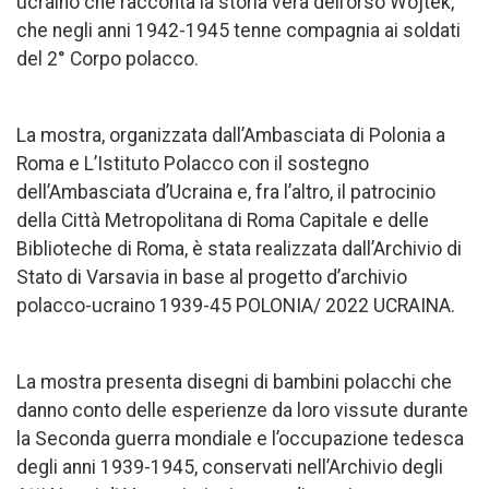
ucraino che racconta la storia vera dell’orso Wojtek,
che negli anni 1942-1945 tenne compagnia ai soldati
del 2° Corpo polacco.
La mostra, organizzata dall’Ambasciata di Polonia a
Roma e L’Istituto Polacco con il sostegno
dell’Ambasciata d’Ucraina e, fra l’altro, il patrocinio
della Città Metropolitana di Roma Capitale e delle
Biblioteche di Roma, è stata realizzata dall’Archivio di
Stato di Varsavia in base al progetto d’archivio
polacco-ucraino 1939-45 POLONIA/ 2022 UCRAINA.
La mostra presenta disegni di bambini polacchi che
danno conto delle esperienze da loro vissute durante
la Seconda guerra mondiale e l’occupazione tedesca
degli anni 1939-1945, conservati nell’Archivio degli