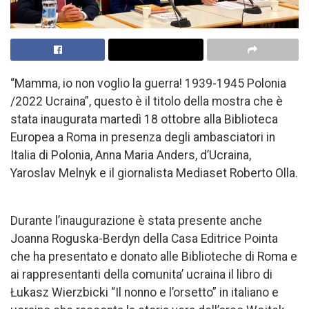
“Mamma, io non voglio la guerra! 1939-1945 Polonia
/2022 Ucraina”, questo è il titolo della mostra che è
stata inaugurata martedì 18 ottobre alla Biblioteca
Europea a Roma in presenza degli ambasciatori in
Italia di Polonia, Anna Maria Anders, d’Ucraina,
Yaroslav Melnyk e il giornalista Mediaset Roberto Olla.
Durante l’inaugurazione è stata presente anche
Joanna Roguska-Berdyn della Casa Editrice Pointa
che ha presentato e donato alle Biblioteche di Roma e
ai rappresentanti della comunita’ ucraina il libro di
Łukasz Wierzbicki “Il nonno e l’orsetto” in italiano e