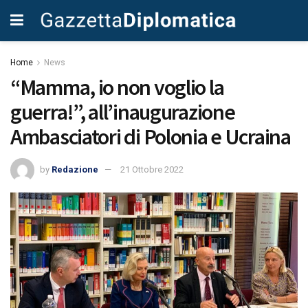
Home
News
“Mamma, io non voglio la
guerra!”, all’inaugurazione
Ambasciatori di Polonia e Ucraina
by
Redazione
21 Ottobre 2022