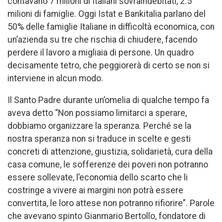
contavano 7 milioni di Italiani sovraindebitati, 2.5
milioni di famiglie. Oggi Istat e Bankitalia parlano del
50% delle famiglie Italiane in difficoltà economica, con
un’azienda su tre che rischia di chiudere, facendo
perdere il lavoro a migliaia di persone. Un quadro
decisamente tetro, che peggiorerà di certo se non si
interviene in alcun modo.
Il Santo Padre durante un’omelia di qualche tempo fa
aveva detto “Non possiamo limitarci a sperare,
dobbiamo organizzare la speranza. Perché se la
nostra speranza non si traduce in scelte e gesti
concreti di attenzione, giustizia, solidarietà, cura della
casa comune, le sofferenze dei poveri non potranno
essere sollevate, l’economia dello scarto che li
costringe a vivere ai margini non potrà essere
convertita, le loro attese non potranno rifiorire”. Parole
che avevano spinto Gianmario Bertollo, fondatore di