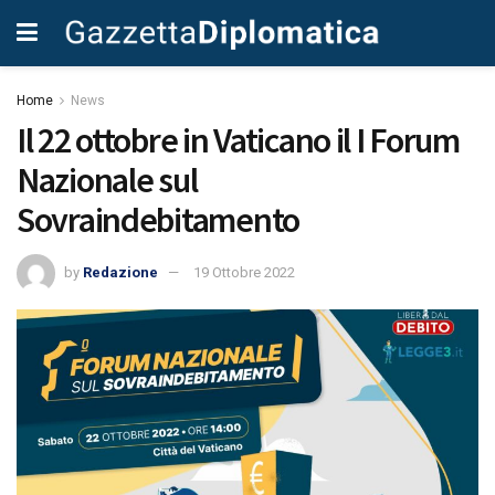
Home
News
Il 22 ottobre in Vaticano il I Forum
Nazionale sul
Sovraindebitamento
by
Redazione
19 Ottobre 2022