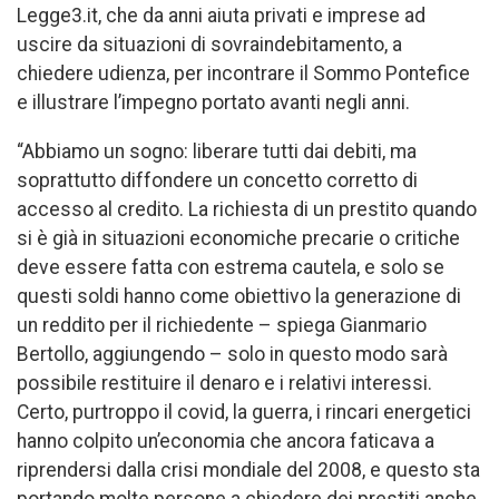
Legge3.it, che da anni aiuta privati e imprese ad
uscire da situazioni di sovraindebitamento, a
chiedere udienza, per incontrare il Sommo Pontefice
e illustrare l’impegno portato avanti negli anni.
“Abbiamo un sogno: liberare tutti dai debiti, ma
soprattutto diffondere un concetto corretto di
accesso al credito. La richiesta di un prestito quando
si è già in situazioni economiche precarie o critiche
deve essere fatta con estrema cautela, e solo se
questi soldi hanno come obiettivo la generazione di
un reddito per il richiedente – spiega Gianmario
Bertollo, aggiungendo – solo in questo modo sarà
possibile restituire il denaro e i relativi interessi.
Certo, purtroppo il covid, la guerra, i rincari energetici
hanno colpito un’economia che ancora faticava a
riprendersi dalla crisi mondiale del 2008, e questo sta
portando molte persone a chiedere dei prestiti anche