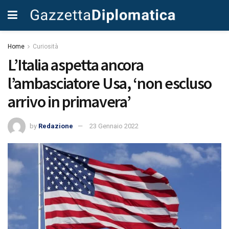
Home
Curiosità
L’Italia aspetta ancora
l’ambasciatore Usa, ‘non escluso
arrivo in primavera’
by
Redazione
23 Gennaio 2022