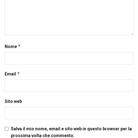
*
Nome
*
Email
Sito web
Salva il mio nome, email e sito web in questo browser per la
prossima volta che commento.