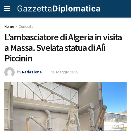
Home
Curiosità
L’ambasciatore di Algeria in visita
a Massa. Svelata statua di Alì
Piccinin
by
Redazione
20 Maggio 2022