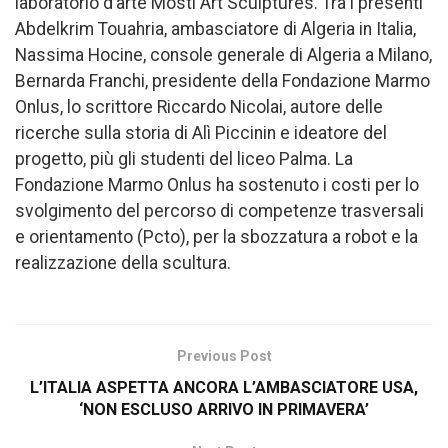
laboratorio d’arte Mosti Art Sculptures. Tra i presenti
Abdelkrim Touahria, ambasciatore di Algeria in Italia,
Nassima Hocine, console generale di Algeria a Milano,
Bernarda Franchi, presidente della Fondazione Marmo
Onlus, lo scrittore Riccardo Nicolai, autore delle
ricerche sulla storia di Alì Piccinin e ideatore del
progetto, più gli studenti del liceo Palma. La
Fondazione Marmo Onlus ha sostenuto i costi per lo
svolgimento del percorso di competenze trasversali
e orientamento (Pcto), per la sbozzatura a robot e la
realizzazione della scultura.
Previous Post
L’ITALIA ASPETTA ANCORA L’AMBASCIATORE USA,
‘NON ESCLUSO ARRIVO IN PRIMAVERA’