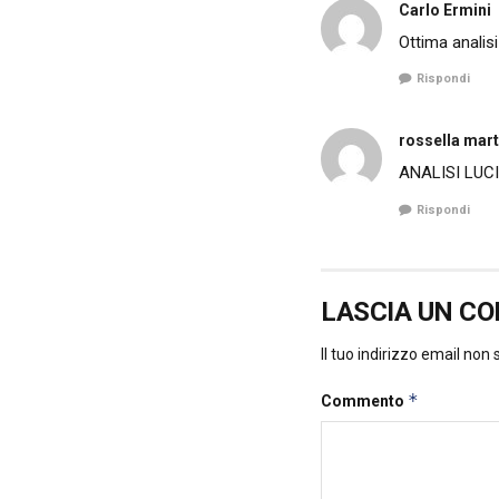
Carlo Ermini
Ottima analis
Rispondi
rossella mart
ANALISI LUC
Rispondi
LASCIA UN C
Il tuo indirizzo email non
*
Commento