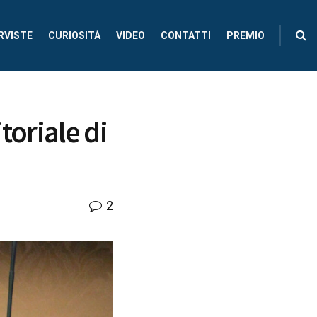
RVISTE
CURIOSITÀ
VIDEO
CONTATTI
PREMIO
itoriale di
2