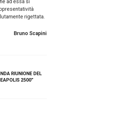
che ad essa si
ppresentatività
lutamente rigettata.
Bruno Scapini
NDA RIUNIONE DEL
EAPOLIS 2500”