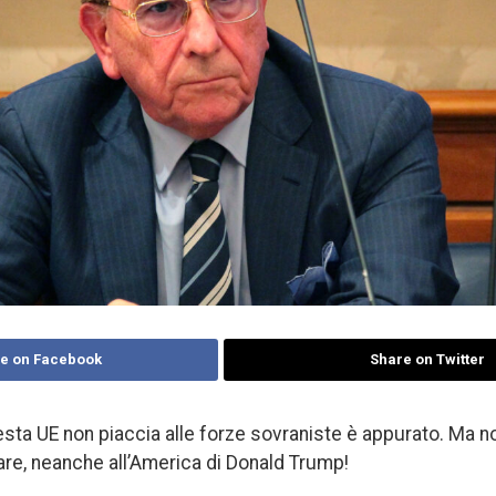
e on Facebook
Share on Twitter
sta UE non piaccia alle forze sovraniste è appurato. Ma n
re, neanche all’America di Donald Trump!