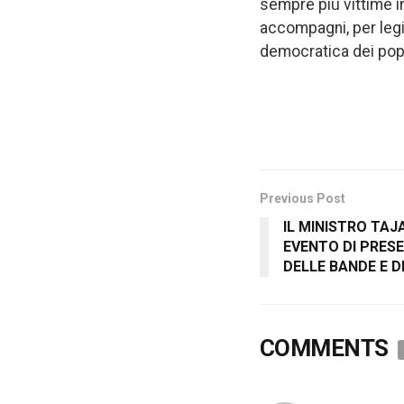
sempre più vittime i
accompagni, per legi
democratica dei popo
Previous Post
IL MINISTRO TAJ
EVENTO DI PRESE
DELLE BANDE E 
COMMENTS