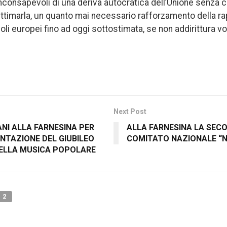
nconsapevoli di una deriva autocratica dell’Unione senza 
ttimarla, un quanto mai necessario rafforzamento della ra
li europei fino ad oggi sottostimata, se non addirittura vo
Next Post
ANI ALLA FARNESINA PER
ALLA FARNESINA LA SECO
NTAZIONE DEL GIUBILEO
COMITATO NAZIONALE “N
DELLA MUSICA POPOLARE
2