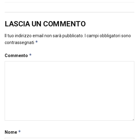
LASCIA UN COMMENTO
Il tuo indirizzo email non sarà pubblicato.
I campi obbligatori sono
*
contrassegnati
*
Commento
*
Nome