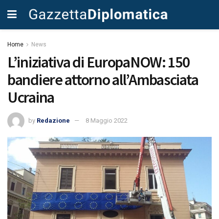
Home
News
L’iniziativa di EuropaNOW: 150
bandiere attorno all’Ambasciata
Ucraina
by
Redazione
8 Maggio 2022