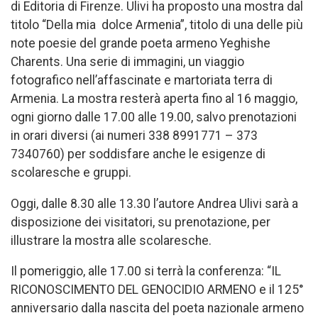
di Editoria di Firenze. Ulivi ha proposto una mostra dal
titolo “Della mia dolce Armenia”, titolo di una delle più
note poesie del grande poeta armeno Yeghishe
Charents. Una serie di immagini, un viaggio
fotografico nell’affascinate e martoriata terra di
Armenia. La mostra resterà aperta fino al 16 maggio,
ogni giorno dalle 17.00 alle 19.00, salvo prenotazioni
in orari diversi (ai numeri 338 8991771 – 373
7340760) per soddisfare anche le esigenze di
scolaresche e gruppi.
Oggi, dalle 8.30 alle 13.30 l’autore Andrea Ulivi sarà a
disposizione dei visitatori, su prenotazione, per
illustrare la mostra alle scolaresche.
Il pomeriggio, alle 17.00 si terrà la conferenza: “IL
RICONOSCIMENTO DEL GENOCIDIO ARMENO e il 125°
anniversario dalla nascita del poeta nazionale armeno