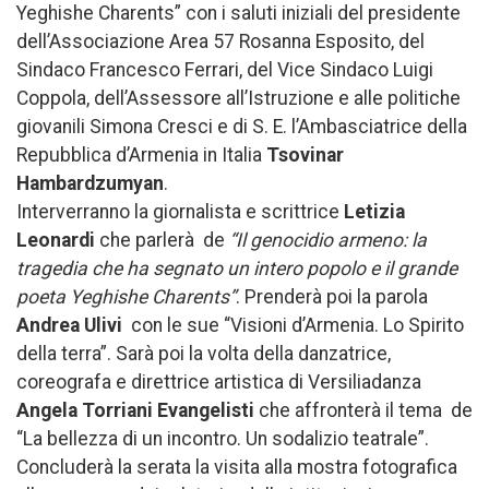
Yeghishe Charents” con i saluti iniziali del presidente
dell’Associazione Area 57 Rosanna Esposito, del
Sindaco Francesco Ferrari, del Vice Sindaco Luigi
Coppola, dell’Assessore all’Istruzione e alle politiche
giovanili Simona Cresci e di S. E. l’Ambasciatrice della
Repubblica d’Armenia in Italia
Tsovinar
Hambardzumyan
.
Interverranno la giornalista e scrittrice
Letizia
Leonardi
che parlerà de
“Il genocidio armeno: la
tragedia che ha segnato un intero popolo e il grande
poeta Yeghishe Charents”
. Prenderà poi la parola
Andrea Ulivi
con le sue “Visioni d’Armenia. Lo Spirito
della terra”. Sarà poi la volta della danzatrice,
coreografa e direttrice artistica di Versiliadanza
Angela Torriani Evangelisti
che affronterà il tema de
“La bellezza di un incontro. Un sodalizio teatrale”.
Concluderà la serata la visita alla mostra fotografica