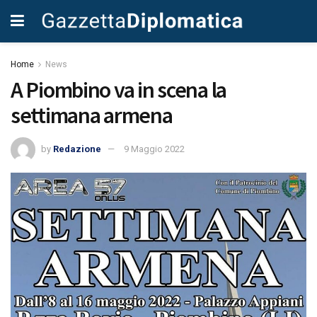
Home
News
A Piombino va in scena la
settimana armena
by
Redazione
9 Maggio 2022