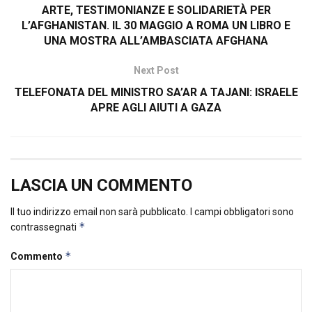
ARTE, TESTIMONIANZE E SOLIDARIETÀ PER
L’AFGHANISTAN. IL 30 MAGGIO A ROMA UN LIBRO E
UNA MOSTRA ALL’AMBASCIATA AFGHANA
Next Post
TELEFONATA DEL MINISTRO SA’AR A TAJANI: ISRAELE
APRE AGLI AIUTI A GAZA
LASCIA UN COMMENTO
Il tuo indirizzo email non sarà pubblicato.
I campi obbligatori sono
*
contrassegnati
*
Commento