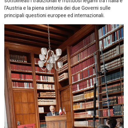
sottolineati i tradizionali e fruttuosi legami tra l’Italia e
l’Austria e la piena sintonia dei due Governi sulle
principali questioni europee ed internazionali.