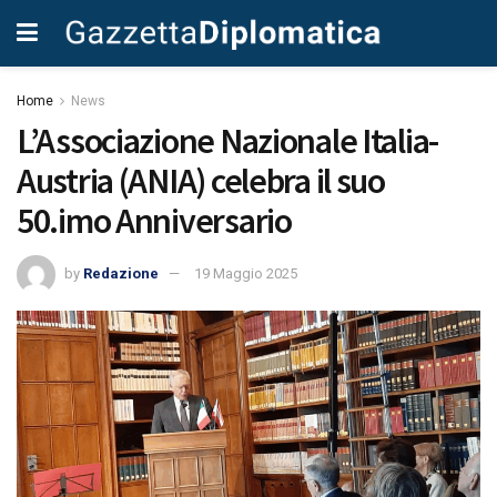
Home
News
L’Associazione Nazionale Italia-
Austria (ANIA) celebra il suo
50.imo Anniversario
by
Redazione
19 Maggio 2025