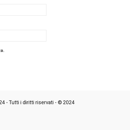
to.
 - Tutti i diritti riservati - © 2024