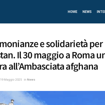
HOME
NEWS
INTE
timonianze e solidarietà per
stan. Il 30 maggio a Roma un
a all’Ambasciata afghana
19 Maggio 2025
in
News