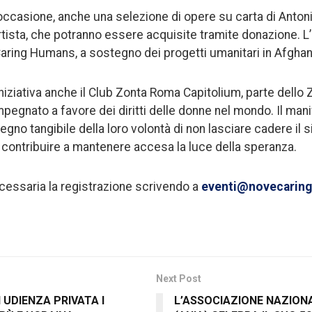
’occasione, anche una selezione di opere su carta di Anto
rtista, che potranno essere acquisite tramite donazione. L’
ring Humans, a sostegno dei progetti umanitari in Afghan
iziativa anche il Club Zonta Roma Capitolium, parte dello Z
mpegnato a favore dei diritti delle donne nel mondo. Il mani
segno tangibile della loro volontà di non lasciare cadere il s
i contribuire a mantenere accesa la luce della speranza.
cessaria la registrazione scrivendo a
eventi@novecarin
Next Post
N UDIENZA PRIVATA I
L’ASSOCIAZIONE NAZIONA