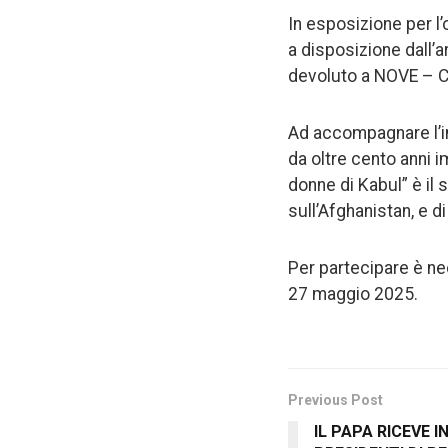
In esposizione per l
a disposizione dall’a
devoluto a NOVE – Ca
Ad accompagnare l’in
da oltre cento anni i
donne di Kabul” è il 
sull’Afghanistan, e d
Per partecipare è ne
27 maggio 2025.
Previous Post
IL PAPA RICEVE I