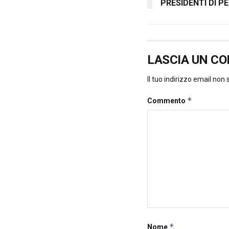
PRESIDENTI DI P
LASCIA UN C
Il tuo indirizzo email non
*
Commento
*
Nome