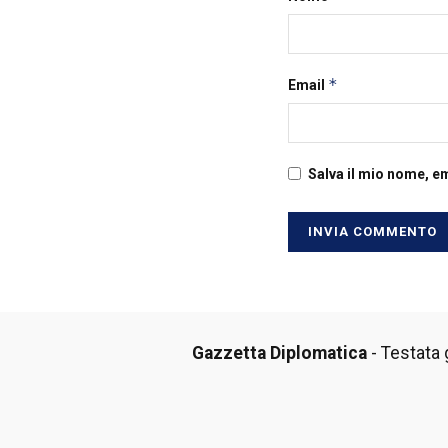
*
Email
Salva il mio nome, e
Gazzetta Diplomatica
- Testata g