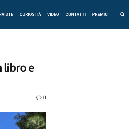
RVISTE
CURIOSITÀ
VIDEO
CONTATTI
PREMIO
 libro e
0