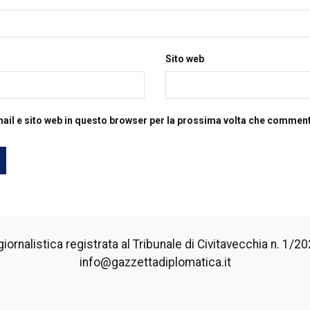
Sito web
mail e sito web in questo browser per la prossima volta che commen
iornalistica registrata al Tribunale di Civitavecchia n. 1/2024
info@gazzettadiplomatica.it