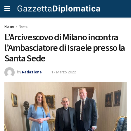
Home
News
L’Arcivescovo di Milano incontra
l’Ambasciatore di Israele presso la
Santa Sede
by
Redazione
17 Marzo 2022