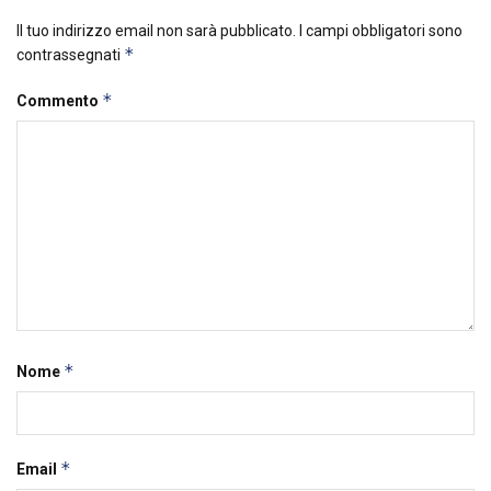
Il tuo indirizzo email non sarà pubblicato.
I campi obbligatori sono
*
contrassegnati
*
Commento
*
Nome
*
Email