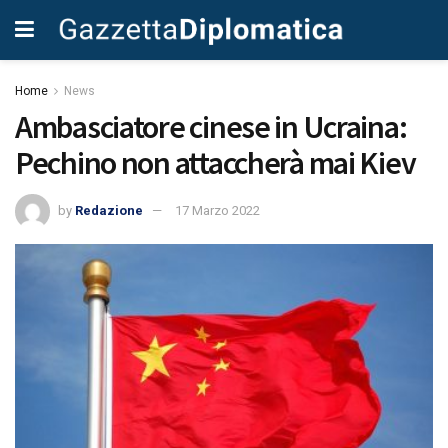
Home
News
Ambasciatore cinese in Ucraina:
Pechino non attaccherà mai Kiev
by
Redazione
17 Marzo 2022