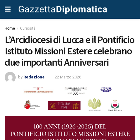
Home
Curiosità
L’Arcidiocesi di Lucca e il Pontificio
Istituto Missioni Estere celebrano
due importanti Anniversari
by
Redazione
22 Marzo 2026