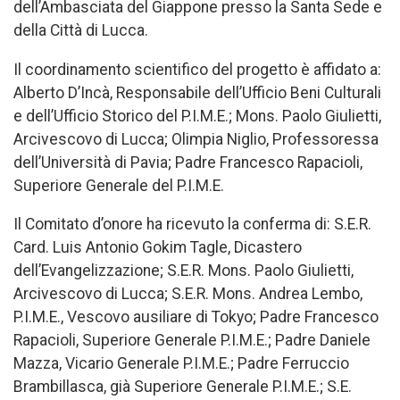
dell’Ambasciata del Giappone presso la Santa Sede e
della Città di Lucca.
Il coordinamento scientifico del progetto è affidato a:
Alberto D’Incà, Responsabile dell’Ufficio Beni Culturali
e dell’Ufficio Storico del P.I.M.E.; Mons. Paolo Giulietti,
Arcivescovo di Lucca; Olimpia Niglio, Professoressa
dell’Università di Pavia; Padre Francesco Rapacioli,
Superiore Generale del P.I.M.E.
Il Comitato d’onore ha ricevuto la conferma di: S.E.R.
Card. Luis Antonio Gokim Tagle, Dicastero
dell’Evangelizzazione; S.E.R. Mons. Paolo Giulietti,
Arcivescovo di Lucca; S.E.R. Mons. Andrea Lembo,
P.I.M.E., Vescovo ausiliare di Tokyo; Padre Francesco
Rapacioli, Superiore Generale P.I.M.E.; Padre Daniele
Mazza, Vicario Generale P.I.M.E.; Padre Ferruccio
Brambillasca, già Superiore Generale P.I.M.E.; S.E.