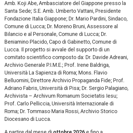
Amb. Koji Abe, Ambasciatore del Giappone presso la
Santa Sede; S.E. Amb. Umberto Vattani, Presidente
Fondazione Italia Giappone; Dr. Mario Pardini, Sindaco,
Comune di Lucca; Dr. Moreno Bruni, Assessore al
Bilancio e al Personale, Comune di Lucca; Dr.
Beniamino Placido, Capo di Gabinetto, Comune di
Lucca. Il progetto si avvale del supporto di un
comitato scientifico composto da: Dr. Davide Adreani,
Archivio Generale P.I.M.E.; Prof. Irene Baldriga,
Università La Sapienza di Roma; Mons. Flavio
Belluomini, Direttore Archivio Propaganda Fide; Prof.
Adriano Fabris, Università di Pisa; Dr. Sergio Palagiano,
Archivista – Archivum Romanum Societatis Iesu;
Prof. Carlo Pelliccia, Università Internazionale di
Roma; Dr. Tommaso Maria Rossi, Archivio Storico
Diocesano di Lucca.
A partire dal mese di
ottobre 2026
e fino a