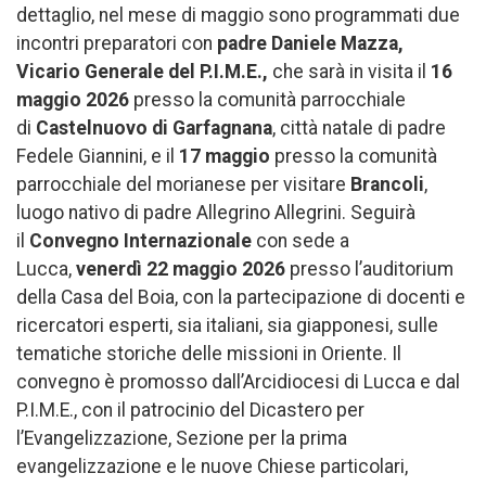
dettaglio, nel mese di maggio sono programmati due
incontri preparatori con
padre Daniele Mazza,
Vicario Generale del P.I.M.E.,
che sarà in visita il
16
maggio 2026
presso la comunità parrocchiale
di
Castelnuovo di Garfagnana
, città natale di padre
Fedele Giannini, e il
17 maggio
presso la comunità
parrocchiale del morianese per visitare
Brancoli
,
luogo nativo di padre Allegrino Allegrini. Seguirà
il
Convegno Internazionale
con sede a
Lucca,
venerdì 22 maggio 2026
presso l’auditorium
della Casa del Boia, con la partecipazione di docenti e
ricercatori esperti, sia italiani, sia giapponesi, sulle
tematiche storiche delle missioni in Oriente. Il
convegno è promosso dall’Arcidiocesi di Lucca e dal
P.I.M.E., con il patrocinio del Dicastero per
l’Evangelizzazione, Sezione per la prima
evangelizzazione e le nuove Chiese particolari,