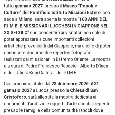
tutto
gennaio 2027
, presso il
Museo “Popoli e
Culture” del Pontificio Istituto Missioni Estere
, con
sede a
Milano
, sarà aperta la mostra “
100 ANNI DEL
P.I.M.E. E MISSIONARI LUCCHESI IN GIAPPONE NEL
XX SECOLO
” che consentirà ai visitatori non solo di
poter apprezzare alcune importanti collezioni
artistiche provenienti dal Giappone, ma anche di poter
conoscere documenti e repertori fotografici
realizzati dai missionari in Estremo Oriente. La mostra
è a cura di Padre Francesco Rapacioli, Alberto D’Incà
e dell’Ufficio Beni Culturali del P.I.M.E.
Con omonimo titolo, dal
28 dicembre 2026
al
31
gennaio 2027
a Lucca, presso la
Chiesa di San
Cristoforo
, sarà allestita la mostra dedicata ai
documenti d’archivio e oggetti d’arte orientali reperiti
presso le famiglie della comunità di Brancoli dove