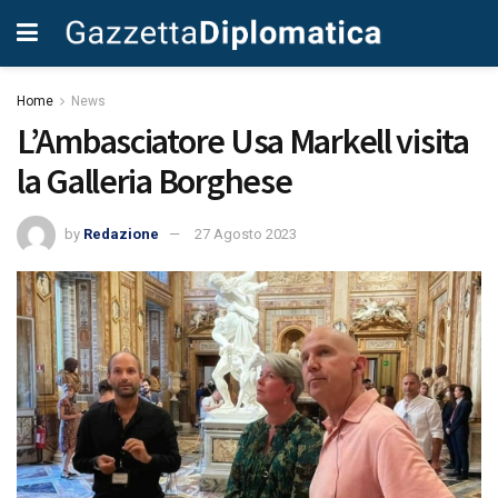
Home
News
L’Ambasciatore Usa Markell visita
la Galleria Borghese
by
Redazione
27 Agosto 2023