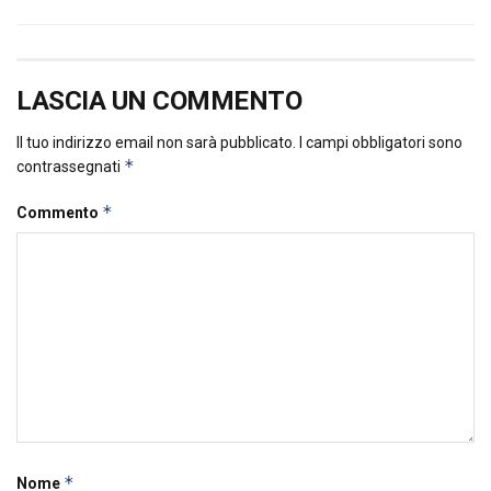
LASCIA UN COMMENTO
Il tuo indirizzo email non sarà pubblicato.
I campi obbligatori sono
*
contrassegnati
*
Commento
*
Nome