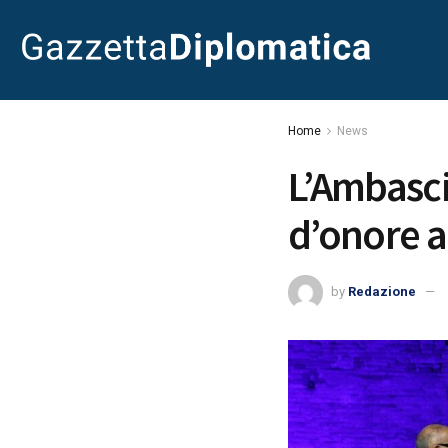
Home
News
L’Ambasci
d’onore a 
by
Redazione