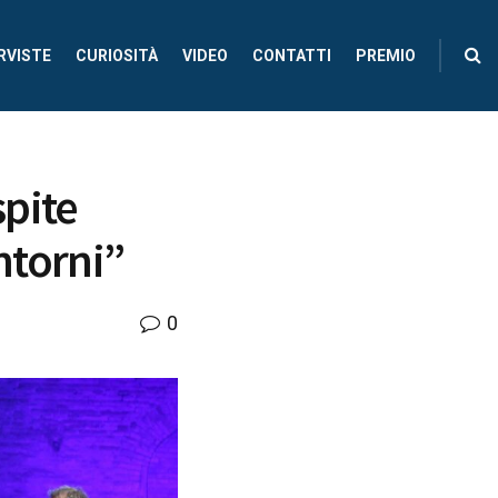
RVISTE
CURIOSITÀ
VIDEO
CONTATTI
PREMIO
pite
ntorni”
0