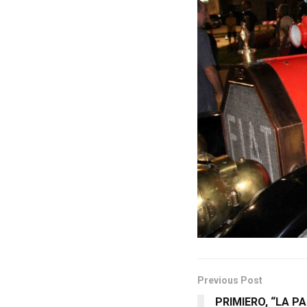
Previous Post
PRIMIERO, “LA P