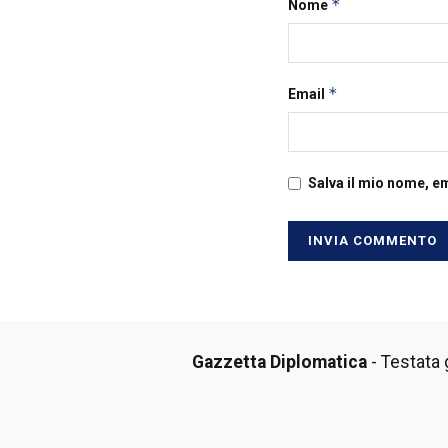
*
Nome
*
Email
Salva il mio nome, e
Gazzetta Diplomatica
- Testata g