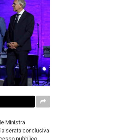
e Ministra
alla serata conclusiva
uccesso pubblico.