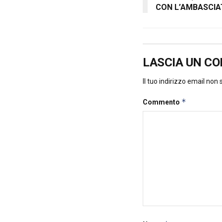
CON L’AMBASCIA
LASCIA UN C
Il tuo indirizzo email non
*
Commento