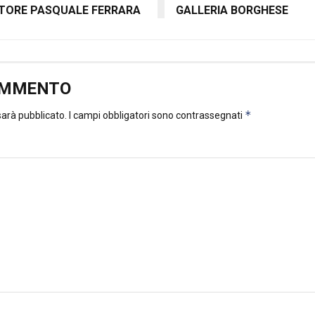
TORE PASQUALE FERRARA
GALLERIA BORGHESE
OMMENTO
*
 sarà pubblicato.
I campi obbligatori sono contrassegnati