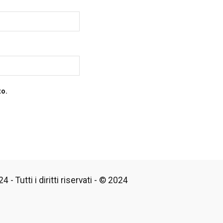
to.
 - Tutti i diritti riservati - © 2024