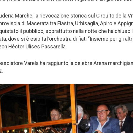
deria Marche, la rievocazione storica sul Circuito della Vi
a provincia di Macerata tra Fiastra, Urbisaglia, Apiro e Appi
istato il pubblico, soprattutto nella notte che ha chiuso l
a, dove si è esibita l’orchestra di fiati “Insieme per gli alt
on Héctor Ulises Passarella.
basciatore Varela ha raggiunto la celebre Arena marchigian
2.