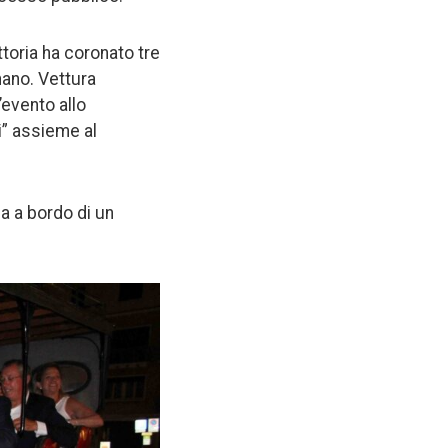
ttoria ha coronato tre
gnano. Vettura
’evento allo
ri” assieme al
a a bordo di un