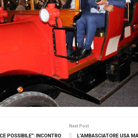
Next Post
ACE POSSIBILE”: INCONTRO
L’AMBASCIATORE USA MAR