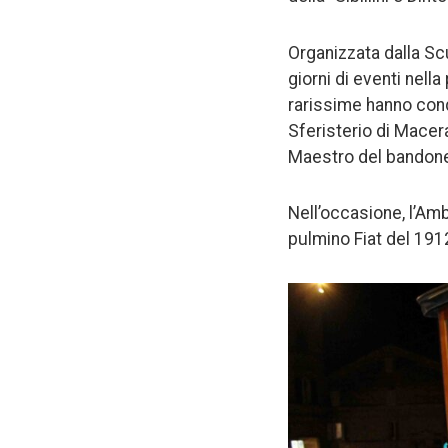
Organizzata dalla Scu
giorni di eventi nell
rarissime hanno conqu
Sferisterio di Macerat
Maestro del bandone
Nell’occasione, l’Am
pulmino Fiat del 191