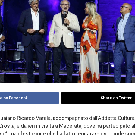
e on Facebook
Share on Twitter
aiano Ricardo Varela, accompagnato dall’Addetta Cultural
Crosta, è da ieri in visita a Macerata, dove ha partecipato 
ntorni”, manifestazione che ha fatto registrare un grande s