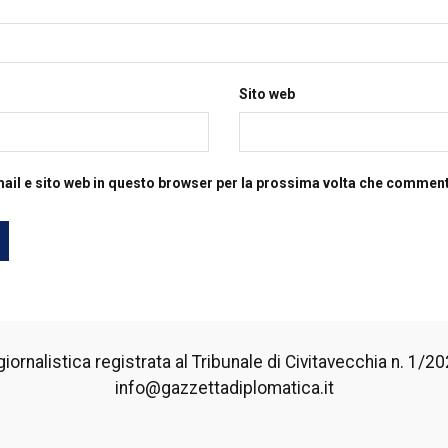
Sito web
mail e sito web in questo browser per la prossima volta che commen
iornalistica registrata al Tribunale di Civitavecchia n. 1/2024
info@gazzettadiplomatica.it