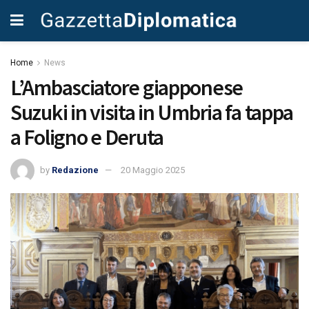
Home
News
L’Ambasciatore giapponese
Suzuki in visita in Umbria fa tappa
a Foligno e Deruta
by
Redazione
20 Maggio 2025