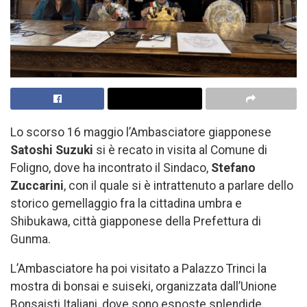
Lo scorso 16 maggio l’Ambasciatore giapponese
Satoshi Suzuki
si è recato in visita al Comune di
Foligno, dove ha incontrato il Sindaco,
Stefano
Zuccarini
, con il quale si è intrattenuto a parlare dello
storico gemellaggio fra la cittadina umbra e
Shibukawa, città giapponese della Prefettura di
Gunma.
L’Ambasciatore ha poi visitato a Palazzo Trinci la
mostra di bonsai e suiseki, organizzata dall’Unione
Bonsaisti Italiani, dove sono esposte splendide