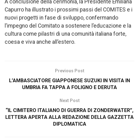
A conclusione della cerimonia, la Presidente Emiliana
Capurro ha illustrato i prossimi passi del COMITES e i
nuovi progetti in fase di sviluppo, confermando
l’impegno del Comitato a sostenere l’educazione e la
cultura come pilastri di una comunità italiana forte,
coesa e viva anche all’estero.
Previous Post
L’AMBASCIATORE GIAPPONESE SUZUKI IN VISITA IN
UMBRIA FA TAPPA A FOLIGNO E DERUTA
Next Post
“IL CIMITERO ITALIANO DI GUERRA DI ZONDERWATER”,
LETTERA APERTA ALLA REDAZIONE DELLA GAZZETTA
DIPLOMATICA