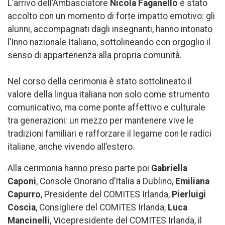
L’arrivo dell’Ambasciatore
Nicola Faganello
è stato
accolto con un momento di forte impatto emotivo: gli
alunni, accompagnati dagli insegnanti, hanno intonato
l’Inno nazionale Italiano, sottolineando con orgoglio il
senso di appartenenza alla propria comunità.
Nel corso della cerimonia è stato sottolineato il
valore della lingua italiana non solo come strumento
comunicativo, ma come ponte affettivo e culturale
tra generazioni: un mezzo per mantenere vive le
tradizioni familiari e rafforzare il legame con le radici
italiane, anche vivendo all’estero.
Alla cerimonia hanno preso parte poi
Gabriella
Caponi
, Console Onorario d’Italia a Dublino,
Emiliana
Capurro
, Presidente del COMITES Irlanda,
Pierluigi
Coscia
, Consigliere del COMITES Irlanda,
Luca
Mancinelli
, Vicepresidente del COMITES Irlanda, il