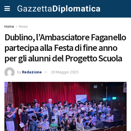
Home
News
Dublino, l’Ambasciatore Faganello
partecipa alla Festa di fine anno
per gli alunni del Progetto Scuola
by
Redazione
20 Maggio 2025