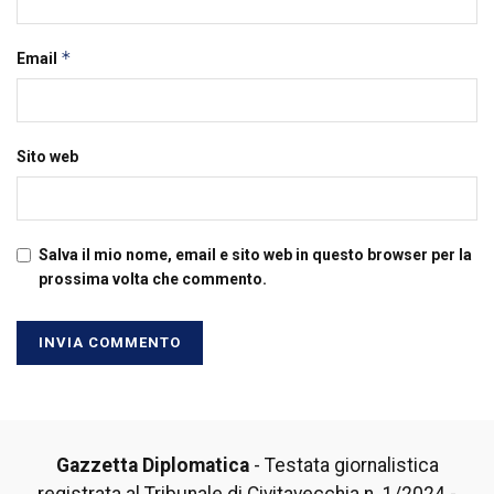
*
Email
Sito web
Salva il mio nome, email e sito web in questo browser per la
prossima volta che commento.
Gazzetta Diplomatica
- Testata giornalistica
registrata al Tribunale di Civitavecchia n. 1/2024 -