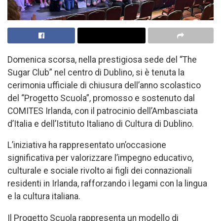
Domenica scorsa, nella prestigiosa sede del “The
Sugar Club” nel centro di Dublino, si è tenuta la
cerimonia ufficiale di chiusura dell’anno scolastico
del “Progetto Scuola”, promosso e sostenuto dal
COMITES Irlanda, con il patrocinio dell’Ambasciata
d’Italia e dell’Istituto Italiano di Cultura di Dublino.
L’iniziativa ha rappresentato un’occasione
significativa per valorizzare l’impegno educativo,
culturale e sociale rivolto ai figli dei connazionali
residenti in Irlanda, rafforzando i legami con la lingua
e la cultura italiana.
Il Progetto Scuola rappresenta un modello di