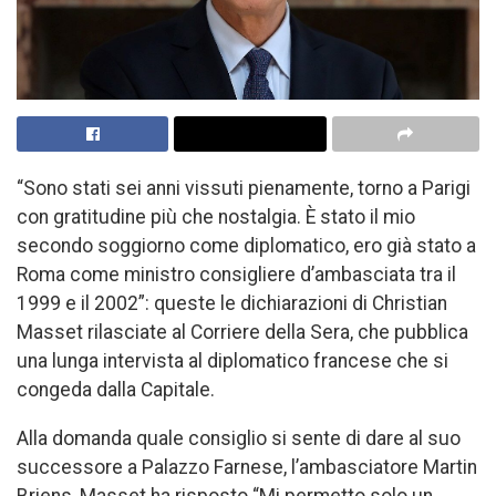
“Sono stati sei anni vissuti pienamente, torno a Parigi
con gratitudine più che nostalgia. È stato il mio
secondo soggiorno come diplomatico, ero già stato a
Roma come ministro consigliere d’ambasciata tra il
1999 e il 2002”: queste le dichiarazioni di Christian
Masset rilasciate al Corriere della Sera, che pubblica
una lunga intervista al diplomatico francese che si
congeda dalla Capitale.
Alla domanda quale consiglio si sente di dare al suo
successore a Palazzo Farnese, l’ambasciatore Martin
Briens, Masset ha risposto “Mi permetto solo un