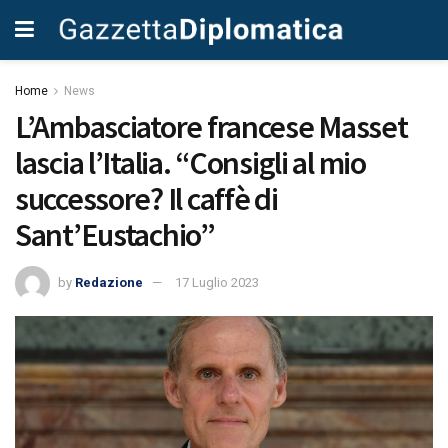
Home
News
L’Ambasciatore francese Masset
lascia l’Italia. “Consigli al mio
successore? Il caffè di
Sant’Eustachio”
by
Redazione
17 Luglio 2023