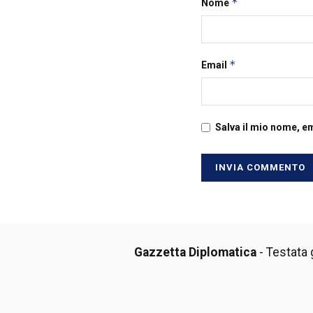
*
Nome
*
Email
Salva il mio nome, e
Gazzetta Diplomatica
- Testata g