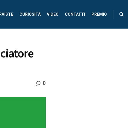
RVISTE
CURIOSITÀ
VIDEO
CONTATTI
PREMIO
ciatore
0