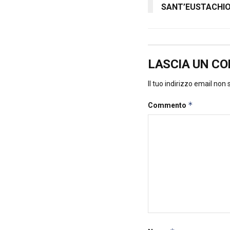
SANT’EUSTACHIO
LASCIA UN C
Il tuo indirizzo email non
*
Commento