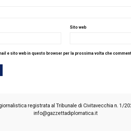
Sito web
mail e sito web in questo browser per la prossima volta che commen
iornalistica registrata al Tribunale di Civitavecchia n. 1/2024
info@gazzettadiplomatica.it