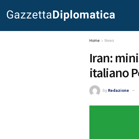
Home
News
Iran: min
italiano 
by
Redazione