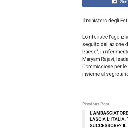
Shar
Il ministero degli E
Lo riferisce l’agenz
seguito dell’azione di
Paese”, in riferiment
Maryam Rajavi, leader
Commissione per le po
insieme al segretari
Previous Post
L’AMBASCIATOR
LASCIA L’ITALIA.
SUCCESSORE? IL 