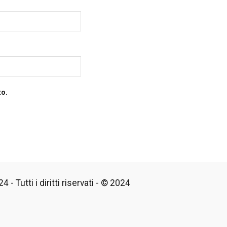
to.
 - Tutti i diritti riservati - © 2024