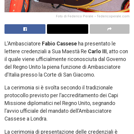
Foto di Federico Perale – federicoperale.com
L’Ambasciatore
Fabio Cassese
ha presentato le
lettere credenziali a Sua Maestà Re
Carlo III
, atto con
il quale viene ufficialmente riconosciuta dal Governo
del Regno Unito la piena funzione di Ambasciatore
d’Italia presso la Corte di San Giacomo.
La cerimonia si è svolta secondo il tradizionale
protocollo previsto per l’accreditamento dei Capi
Missione diplomatici nel Regno Unito, segnando
l’avvio ufficiale del mandato dell’Ambasciatore
Cassese a Londra.
La cerimonia di presentazione delle credenziali è