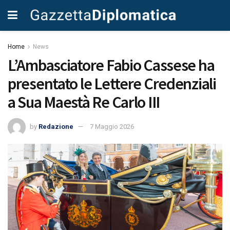
Home
News
L’Ambasciatore Fabio Cassese ha
presentato le Lettere Credenziali
a Sua Maestà Re Carlo III
by
Redazione
7 Maggio 2026