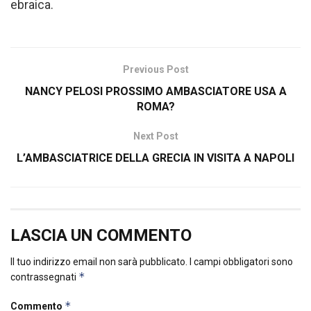
ebraica.
Previous Post
NANCY PELOSI PROSSIMO AMBASCIATORE USA A
ROMA?
Next Post
L’AMBASCIATRICE DELLA GRECIA IN VISITA A NAPOLI
LASCIA UN COMMENTO
Il tuo indirizzo email non sarà pubblicato.
I campi obbligatori sono
*
contrassegnati
*
Commento