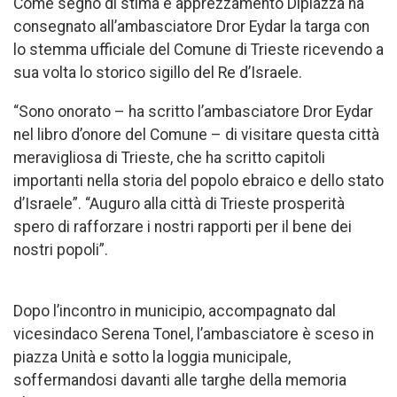
Come segno di stima e apprezzamento Dipiazza ha
consegnato all’ambasciatore Dror Eydar la targa con
lo stemma ufficiale del Comune di Trieste ricevendo a
sua volta lo storico sigillo del Re d’Israele.
“Sono onorato – ha scritto l’ambasciatore Dror Eydar
nel libro d’onore del Comune – di visitare questa città
meravigliosa di Trieste, che ha scritto capitoli
importanti nella storia del popolo ebraico e dello stato
d’Israele”. “Auguro alla città di Trieste prosperità
spero di rafforzare i nostri rapporti per il bene dei
nostri popoli”.
Dopo l’incontro in municipio, accompagnato dal
vicesindaco Serena Tonel, l’ambasciatore è sceso in
piazza Unità e sotto la loggia municipale,
soffermandosi davanti alle targhe della memoria