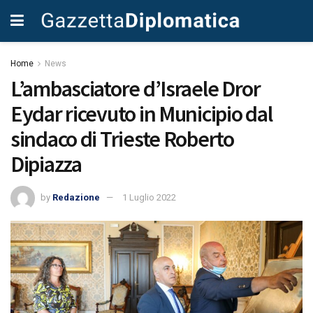
Home
News
L’ambasciatore d’Israele Dror
Eydar ricevuto in Municipio dal
sindaco di Trieste Roberto
Dipiazza
by
Redazione
1 Luglio 2022