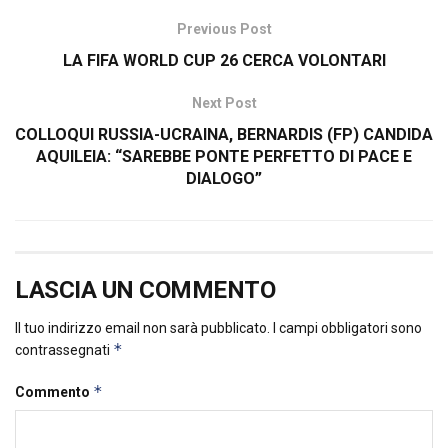
Previous Post
LA FIFA WORLD CUP 26 CERCA VOLONTARI
Next Post
COLLOQUI RUSSIA-UCRAINA, BERNARDIS (FP) CANDIDA
AQUILEIA: “SAREBBE PONTE PERFETTO DI PACE E
DIALOGO”
LASCIA UN COMMENTO
Il tuo indirizzo email non sarà pubblicato.
I campi obbligatori sono
*
contrassegnati
*
Commento