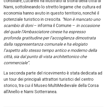
consiliare, Lucarelli ha illustrato la storia della città di
Narni, sottolineando lo stretto legame che cultura ed
economia hanno avuto in questo territorio, nonché il
potenziale turistico in crescita.
“Non è mancato uno
scambio di doni
– informa il Comune –
in occasione
del quale l’Ambasciatore cinese ha espresso
profonda gratitudine per l’accoglienza dimostrata
dalla rappresentanza comunale e ha elogiato
l’aspetto allo stesso tempo antico e moderno della
città, sia dal punto di vista architettonico che
commerciale”.
La seconda parte del ricevimento è stata dedicata ad
un tour dei principali attrattori turistici del centro
storico, tra cui il Museo MultiMedievale della Corsa
all’Anello e Narni Sotterranea.