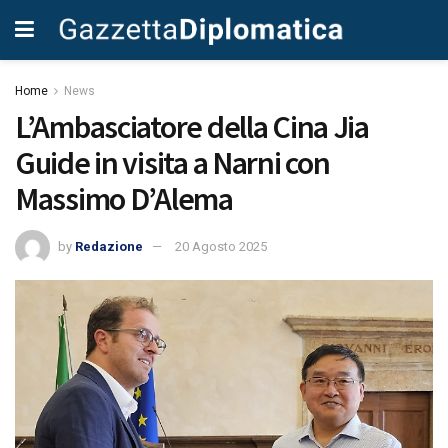
Home
News
L’Ambasciatore della Cina Jia
Guide in visita a Narni con
Massimo D’Alema
by
Redazione
20 Agosto 2025