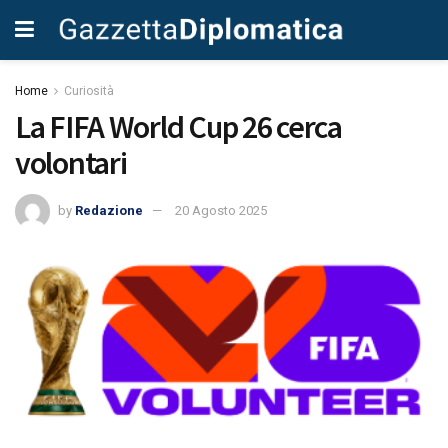
Home
Curiosità
La FIFA World Cup 26 cerca
volontari
by
Redazione
20 Agosto 2025