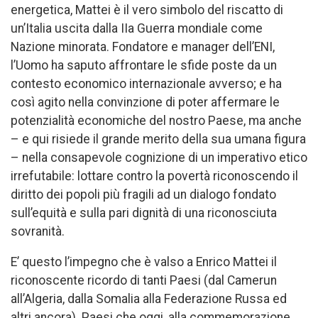
energetica, Mattei è il vero simbolo del riscatto di
un’Italia uscita dalla IIa Guerra mondiale come
Nazione minorata. Fondatore e manager dell’ENI,
l’Uomo ha saputo affrontare le sfide poste da un
contesto economico internazionale avverso; e ha
così agito nella convinzione di poter affermare le
potenzialità economiche del nostro Paese, ma anche
– e qui risiede il grande merito della sua umana figura
– nella consapevole cognizione di un imperativo etico
irrefutabile: lottare contro la povertà riconoscendo il
diritto dei popoli più fragili ad un dialogo fondato
sull’equità e sulla pari dignità di una riconosciuta
sovranità.
E’ questo l’impegno che è valso a Enrico Mattei il
riconoscente ricordo di tanti Paesi (dal Camerun
all’Algeria, dalla Somalia alla Federazione Russa ed
altri ancora). Paesi che oggi, alla commemorazione,