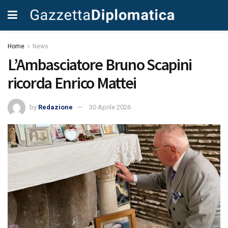
Home
News
L’Ambasciatore Bruno Scapini
ricorda Enrico Mattei
by
Redazione
30 Aprile 2026