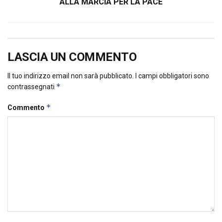
ALLA MARCIA PER LA PACE
LASCIA UN COMMENTO
Il tuo indirizzo email non sarà pubblicato.
I campi obbligatori sono
*
contrassegnati
*
Commento