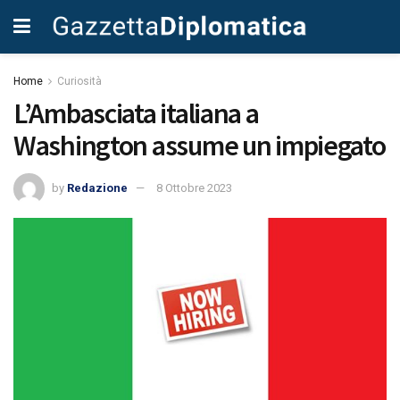
Home
Curiosità
L’Ambasciata italiana a
Washington assume un impiegato
by
Redazione
8 Ottobre 2023