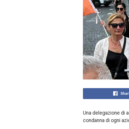
Shar
Una delegazione di a
condanna di ogni azi