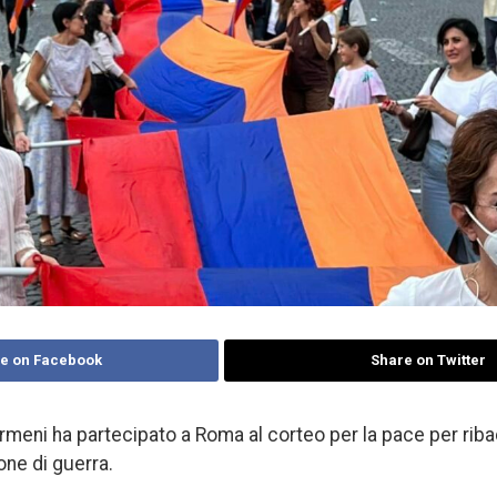
e on Facebook
Share on Twitter
rmeni ha partecipato a Roma al corteo per la pace per riba
one di guerra.