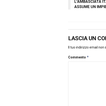
L’AMBASCIATA I
ASSUME UN IMPI
LASCIA UN C
Il tuo indirizzo email non
*
Commento