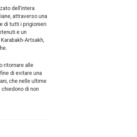
zato dell’intera
aliane, attraverso una
di tutti i prigionieri
etenuti e un
o Karabakh-Artsakh,
che.
 ritornare alle
fine di evitare una
ani, che nelle ultime
i chiedono di non