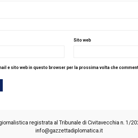
Sito web
mail e sito web in questo browser per la prossima volta che commen
iornalistica registrata al Tribunale di Civitavecchia n. 1/2024
info@gazzettadiplomatica.it