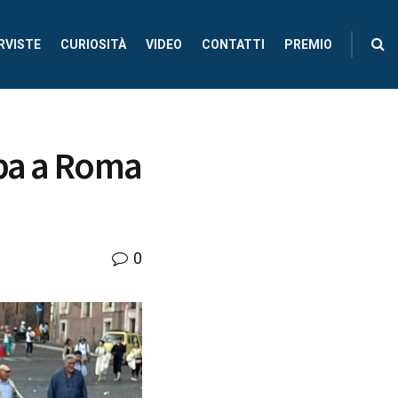
RVISTE
CURIOSITÀ
VIDEO
CONTATTI
PREMIO
ipa a Roma
0