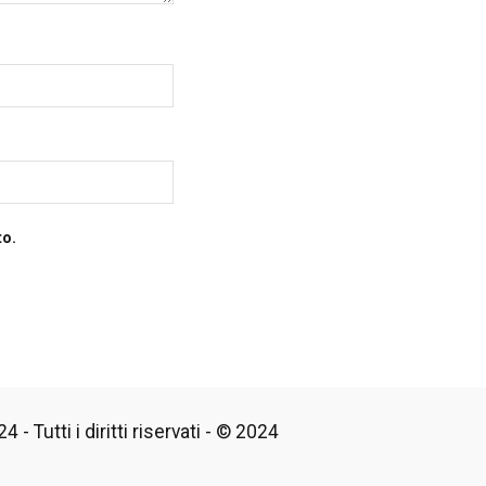
to.
 - Tutti i diritti riservati - © 2024