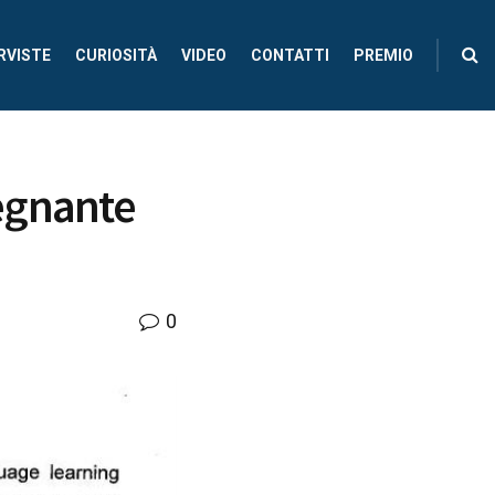
RVISTE
CURIOSITÀ
VIDEO
CONTATTI
PREMIO
egnante
0