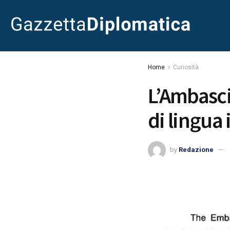
Home
Curiosità
L’Ambasc
di lingua 
by
Redazione