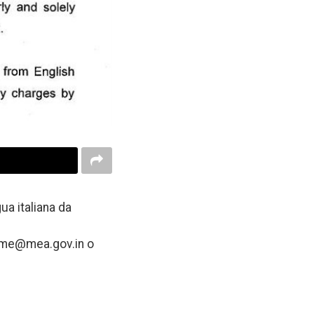
ua italiana da
 rome@mea.gov.in o