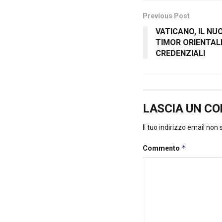
Previous Post
VATICANO, IL N
TIMOR ORIENTAL
CREDENZIALI
LASCIA UN C
Il tuo indirizzo email non
*
Commento