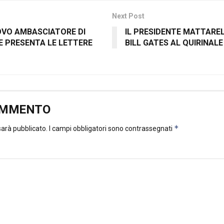
Next Post
UOVO AMBASCIATORE DI
IL PRESIDENTE MATTARE
E PRESENTA LE LETTERE
BILL GATES AL QUIRINALE
OMMENTO
*
 sarà pubblicato.
I campi obbligatori sono contrassegnati