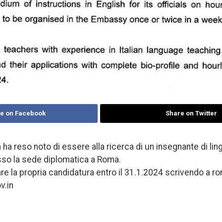
e on Facebook
Share on Twitter
ha reso noto di essere alla ricerca di un insegnante di ling
so la sede diplomatica a Roma.
are la propria candidatura entro il 31.1.2024 scrivendo a
.in