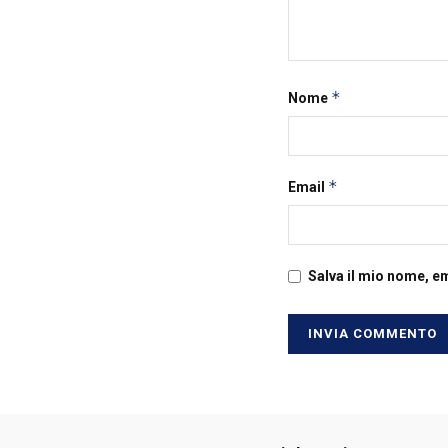
*
Nome
*
Email
Salva il mio nome, e