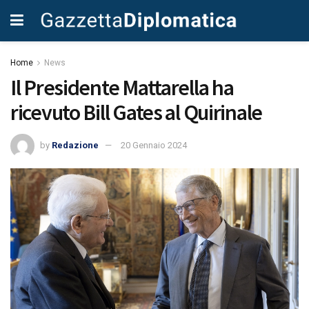
Home
News
Il Presidente Mattarella ha
ricevuto Bill Gates al Quirinale
by
Redazione
20 Gennaio 2024