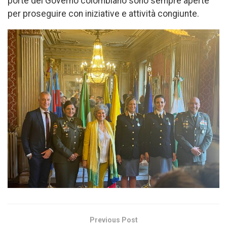
porte del Governo colombiano sono sempre aperte
per proseguire con iniziative e attività congiunte.
Previous Post