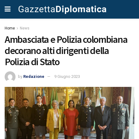
Home
News
Ambasciata e Polizia colombiana
decorano alti dirigenti della
Polizia di Stato
by
Redazione
9 Giugno 2023