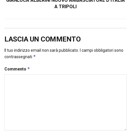
GIANLUCA ALBERINI NUOVO AMBASCIATORE D’ITALIA
A TRIPOLI
LASCIA UN COMMENTO
Il tuo indirizzo email non sarà pubblicato.
I campi obbligatori sono
*
contrassegnati
*
Commento