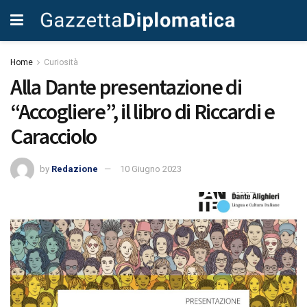
Home
Curiosità
Alla Dante presentazione di
“Accogliere”, il libro di Riccardi e
Caracciolo
by
Redazione
10 Giugno 2023