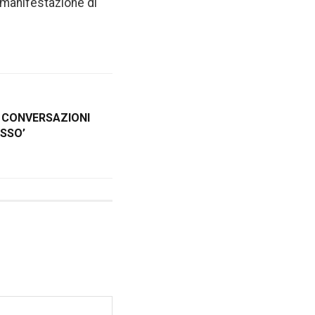
a manifestazione di
O CONVERSAZIONI
SSO’