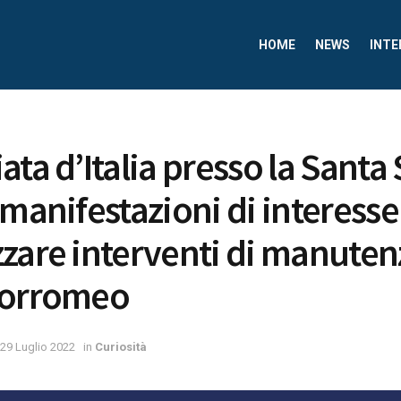
HOME
NEWS
INTE
ata d’Italia presso la Santa
 manifestazioni di interesse
zare interventi di manuten
Borromeo
29 Luglio 2022
in
Curiosità