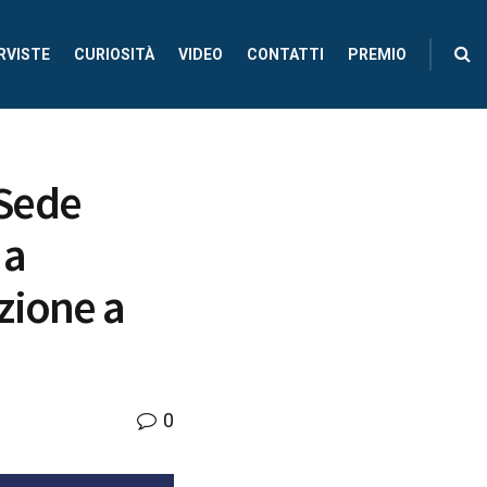
RVISTE
CURIOSITÀ
VIDEO
CONTATTI
PREMIO
 Sede
 a
zione a
0