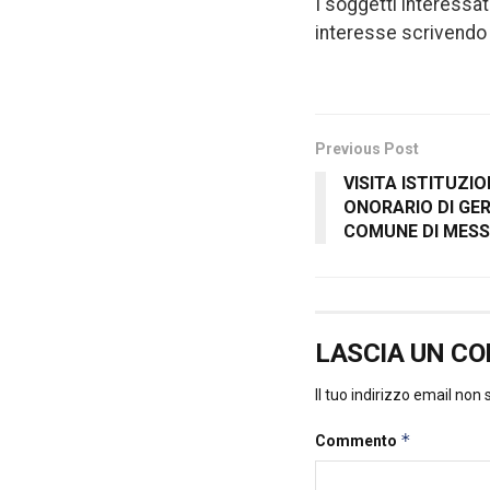
I soggetti interessat
interesse scrivendo 
Previous Post
VISITA ISTITUZI
ONORARIO DI GE
COMUNE DI MESS
LASCIA UN C
Il tuo indirizzo email non
*
Commento