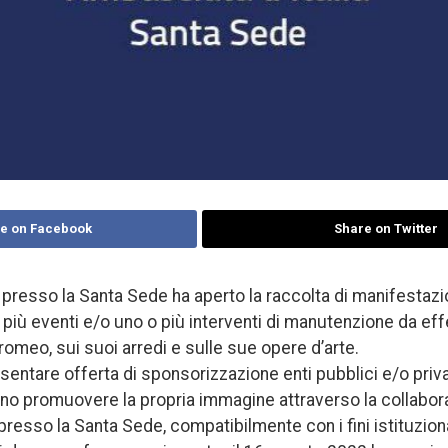
e on Facebook
Share on Twitter
 presso la Santa Sede ha aperto la raccolta di manifestazio
iù eventi e/o uno o più interventi di manutenzione da effet
romeo, sui suoi arredi e sulle sue opere d’arte.
ntare offerta di sponsorizzazione enti pubblici e/o privat
no promuovere la propria immagine attraverso la collabor
 presso la Santa Sede, compatibilmente con i fini istituzion