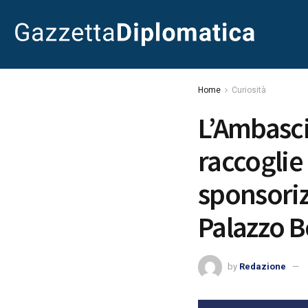
Home
Curiosità
L’Ambasci
raccoglie
sponsoriz
Palazzo 
by
Redazione