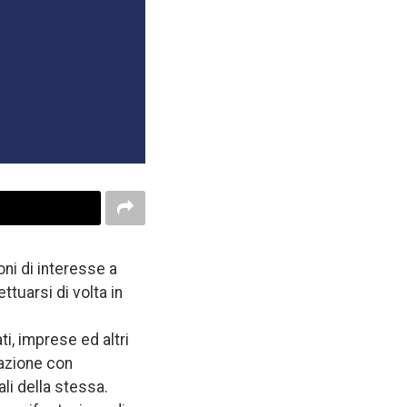
ni di interesse a
tuarsi di volta in
i, imprese ed altri
azione con
ali della stessa.