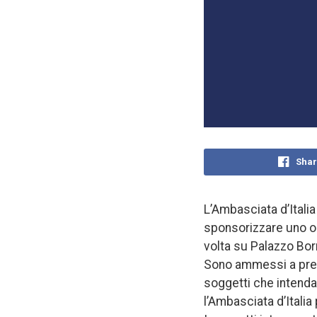
Shar
L’Ambasciata d’Italia
sponsorizzare uno o p
volta su Palazzo Bor
Sono ammessi a prese
soggetti che intenda
l’Ambasciata d’Italia