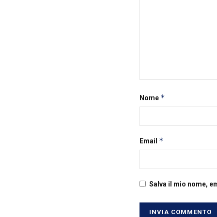
*
Nome
*
Email
Salva il mio nome, e