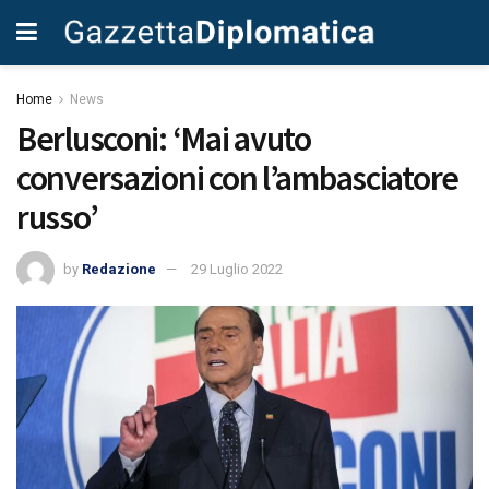
Home
News
Berlusconi: ‘Mai avuto
conversazioni con l’ambasciatore
russo’
by
Redazione
29 Luglio 2022