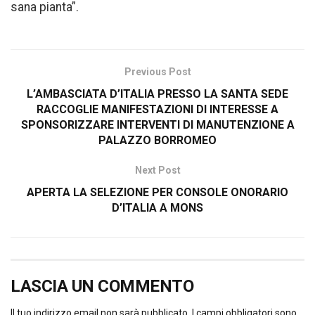
sana pianta”.
Previous Post
L’AMBASCIATA D’ITALIA PRESSO LA SANTA SEDE
RACCOGLIE MANIFESTAZIONI DI INTERESSE A
SPONSORIZZARE INTERVENTI DI MANUTENZIONE A
PALAZZO BORROMEO
Next Post
APERTA LA SELEZIONE PER CONSOLE ONORARIO
D’ITALIA A MONS
LASCIA UN COMMENTO
Il tuo indirizzo email non sarà pubblicato.
I campi obbligatori sono