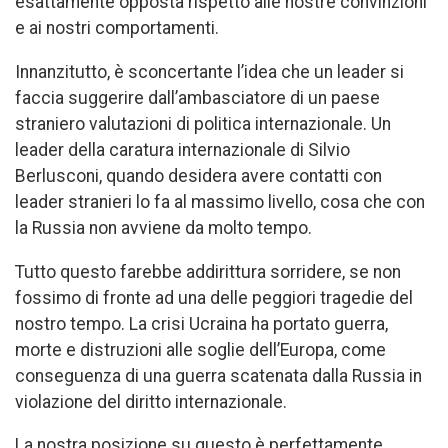
esattamente opposta rispetto alle nostre convinzioni
e ai nostri comportamenti.
Innanzitutto, è sconcertante l’idea che un leader si
faccia suggerire dall’ambasciatore di un paese
straniero valutazioni di politica internazionale. Un
leader della caratura internazionale di Silvio
Berlusconi, quando desidera avere contatti con
leader stranieri lo fa al massimo livello, cosa che con
la Russia non avviene da molto tempo.
Tutto questo farebbe addirittura sorridere, se non
fossimo di fronte ad una delle peggiori tragedie del
nostro tempo. La crisi Ucraina ha portato guerra,
morte e distruzioni alle soglie dell’Europa, come
conseguenza di una guerra scatenata dalla Russia in
violazione del diritto internazionale.
La nostra posizione su questo è perfettamente