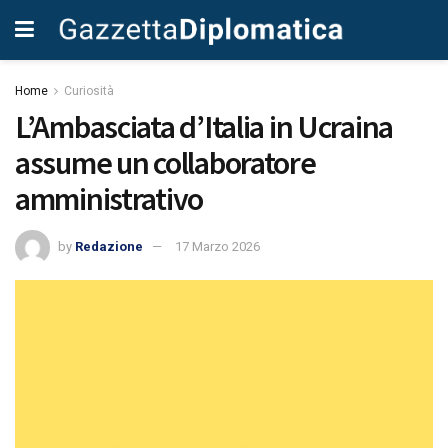
Home
Curiosità
L’Ambasciata d’Italia in Ucraina
assume un collaboratore
amministrativo
by
Redazione
17 Marzo 2026