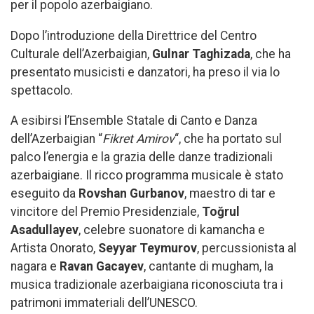
per il popolo azerbaigiano.
Dopo l’introduzione della Direttrice del Centro
Culturale dell’Azerbaigian,
Gulnar Taghizada
, che ha
presentato musicisti e danzatori, ha preso il via lo
spettacolo.
A esibirsi l’Ensemble Statale di Canto e Danza
dell’Azerbaigian “
Fikret Amirov
“, che ha portato sul
palco l’energia e la grazia delle danze tradizionali
azerbaigiane. Il ricco programma musicale è stato
eseguito da
Rovshan Gurbanov
, maestro di tar e
vincitore del Premio Presidenziale,
Toğrul
Asadullayev
, celebre suonatore di kamancha e
Artista Onorato,
Seyyar Teymurov
, percussionista al
nagara e
Ravan Gacayev
, cantante di mugham, la
musica tradizionale azerbaigiana riconosciuta tra i
patrimoni immateriali dell’UNESCO.