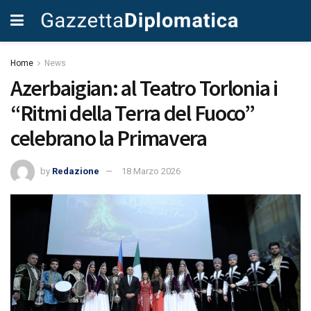
Home
News
Azerbaigian: al Teatro Torlonia i
“Ritmi della Terra del Fuoco”
celebrano la Primavera
by
Redazione
18 Marzo 2026