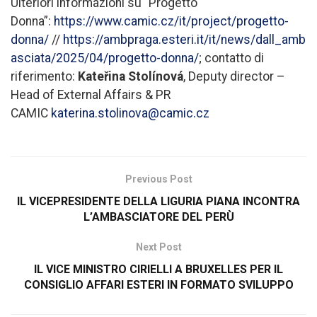
Ulteriori informazioni su “Progetto
Donna”:
https://www.camic.cz/it/project/progetto-
donna/
//
https://ambpraga.esteri.it/it/news/dall_amb
asciata/2025/04/progetto-donna/
; contatto di
riferimento:
Kateřina Stolínová
, Deputy director –
Head of External Affairs & PR
CAMIC
katerina.stolinova@camic.cz
Previous Post
IL VICEPRESIDENTE DELLA LIGURIA PIANA INCONTRA
L’AMBASCIATORE DEL PERÙ
Next Post
IL VICE MINISTRO CIRIELLI A BRUXELLES PER IL
CONSIGLIO AFFARI ESTERI IN FORMATO SVILUPPO