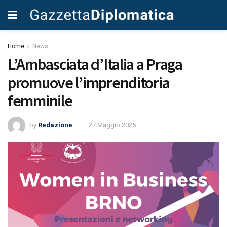
Home
News
L’Ambasciata d’Italia a Praga
promuove l’imprenditoria
femminile
by
Redazione
27 Maggio 2025