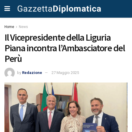
Home
News
Il Vicepresidente della Liguria
Piana incontra l’Ambasciatore del
Perù
by
Redazione
27 Maggio 2025