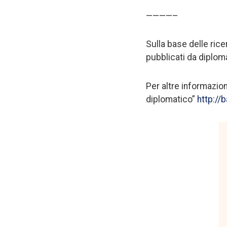
————–
Sulla base delle rice
pubblicati da diploma
Per altre informazioni
diplomatico”
http://