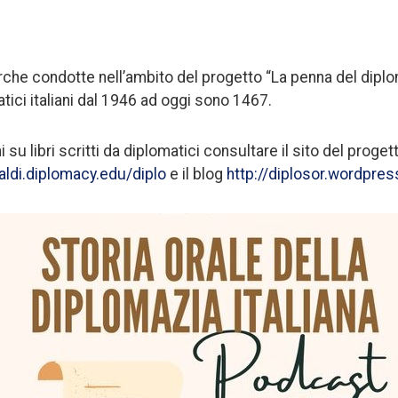
rche condotte nell’ambito del progetto “La penna del diploma
tici italiani dal 1946 ad oggi sono 1467.
 su libri scritti da diplomatici consultare il sito del proge
baldi.diplomacy.edu/diplo
e il blog
http://diplosor.wordpre