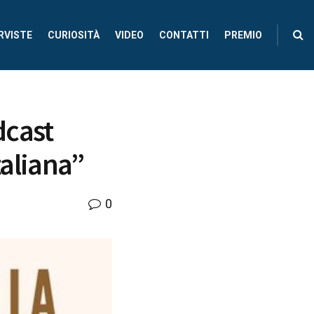
RVISTE
CURIOSITÀ
VIDEO
CONTATTI
PREMIO
dcast
taliana”
0