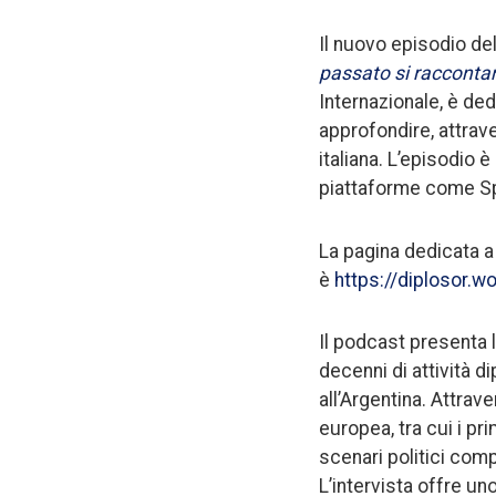
Il nuovo episodio del
passato si racconta
Internazionale, è ded
approfondire, attrave
italiana. L’episodio è
piattaforme come Sp
La pagina dedicata a 
è
https://diplosor.w
Il podcast presenta 
decenni di attività d
all’Argentina. Attrav
europea, tra cui i pr
scenari politici comp
L’intervista offre un