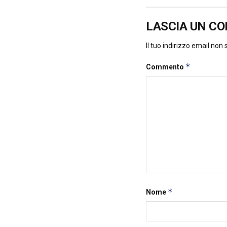
LASCIA UN C
Il tuo indirizzo email non
*
Commento
*
Nome