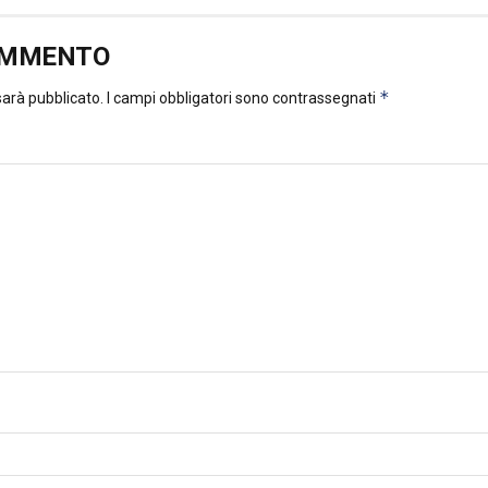
OMMENTO
*
 sarà pubblicato.
I campi obbligatori sono contrassegnati