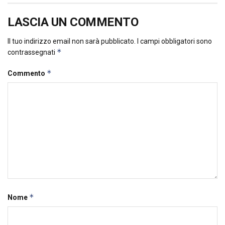
LASCIA UN COMMENTO
Il tuo indirizzo email non sarà pubblicato.
I campi obbligatori sono
*
contrassegnati
*
Commento
*
Nome