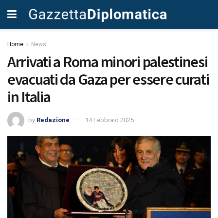
Home
News
Arrivati a Roma minori palestinesi
evacuati da Gaza per essere curati
in Italia
by
Redazione
14 Febbraio 2025