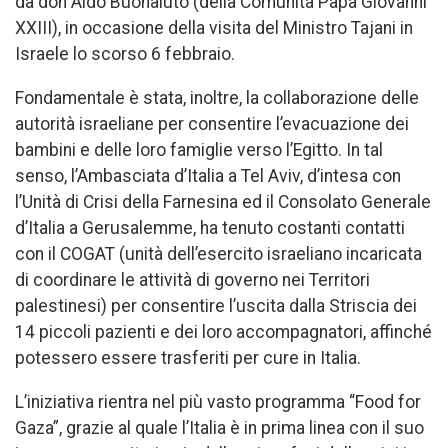
da don Aldo Buonaiuto (della Comunità Papa Giovanni
XXIII), in occasione della visita del Ministro Tajani in
Israele lo scorso 6 febbraio.
Fondamentale è stata, inoltre, la collaborazione delle
autorità israeliane per consentire l’evacuazione dei
bambini e delle loro famiglie verso l’Egitto. In tal
senso, l’Ambasciata d’Italia a Tel Aviv, d’intesa con
l’Unità di Crisi della Farnesina ed il Consolato Generale
d’Italia a Gerusalemme, ha tenuto costanti contatti
con il COGAT (unità dell’esercito israeliano incaricata
di coordinare le attività di governo nei Territori
palestinesi) per consentire l’uscita dalla Striscia dei
14 piccoli pazienti e dei loro accompagnatori, affinché
potessero essere trasferiti per cure in Italia.
L’iniziativa rientra nel più vasto programma “Food for
Gaza”, grazie al quale l’Italia è in prima linea con il suo