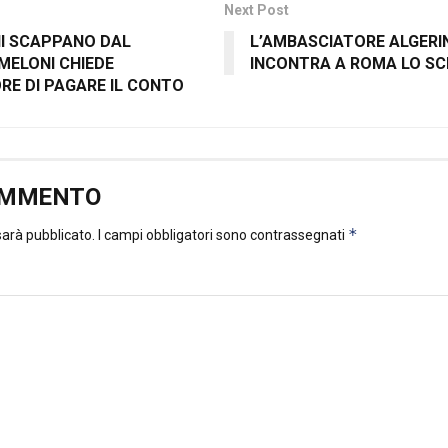
Next Post
NI SCAPPANO DAL
L’AMBASCIATORE ALGERI
MELONI CHIEDE
INCONTRA A ROMA LO SC
RE DI PAGARE IL CONTO
OMMENTO
*
 sarà pubblicato.
I campi obbligatori sono contrassegnati