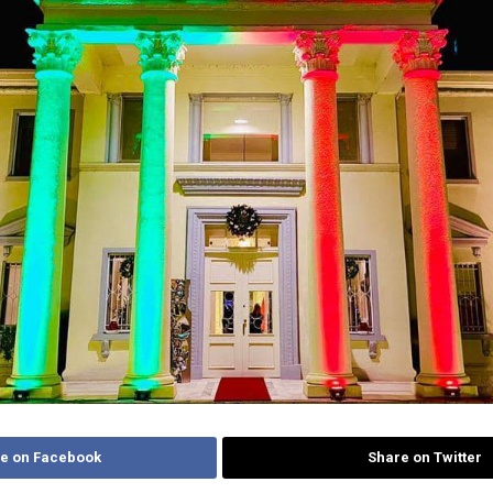
e on Facebook
Share on Twitter