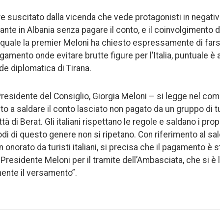
 suscitato dalla vicenda che vede protagonisti in negativo 
ante in Albania senza pagare il conto, e il coinvolgimento d
a quale la premier Meloni ha chiesto espressamente di farsi
amento onde evitare brutte figure per l’Italia, puntuale è ar
e diplomatica di Tirana.
Presidente del Consiglio, Giorgia Meloni – si legge nel co
 a saldare il conto lasciato non pagato da un gruppo di tur
ttà di Berat. Gli italiani rispettano le regole e saldano i propr
i di questo genere non si ripetano. Con riferimento al sal
n onorato da turisti italiani, si precisa che il pagamento è 
 Presidente Meloni per il tramite dell’Ambasciata, che si è 
ente il versamento”.