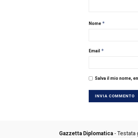
*
Nome
*
Email
Salva il mio nome, e
Gazzetta Diplomatica
- Testata g