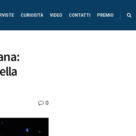
RVISTE
CURIOSITÀ
VIDEO
CONTATTI
PREMIO
rana:
ella
0