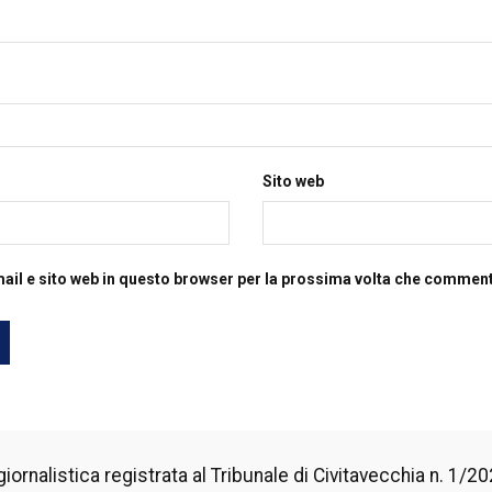
Sito web
mail e sito web in questo browser per la prossima volta che commen
iornalistica registrata al Tribunale di Civitavecchia n. 1/2024