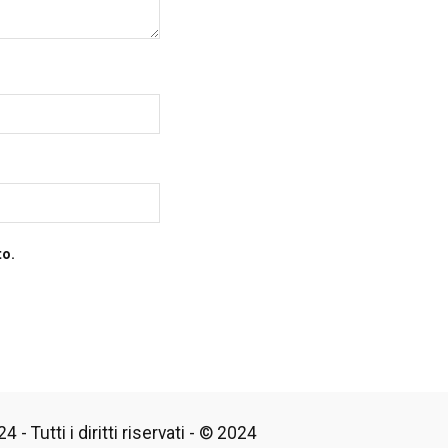
to.
 - Tutti i diritti riservati - © 2024