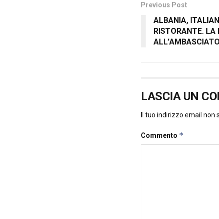
Previous Post
ALBANIA, ITALIA
RISTORANTE. LA 
ALL’AMBASCIATO
LASCIA UN C
Il tuo indirizzo email non
*
Commento