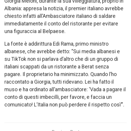
Giorgia Meloni, durante la sua villeggiatura, proprio in
Albania: appresa la notizia, il premier italiano avrebbe
chiesto infatti all’Ambasciatore italiano di saldare
immediatamente il conto del ristorante per evitare
una figuraccia al Belpaese.
La fonte è addirittura Edi Rama, primo ministro
albanese, che avrebbe detto: “Sui media albanesi e
su TikTok non si parlava d’altro che di un gruppo di
italiani scappati da un ristorante a Berat senza
pagare. Il proprietario ha minimizzato. Quando l’ho
raccontato a Giorgia, tutti ridevano. Lei ha fatto il
muso e ha ordinato all’ambasciatore: ‘Vada a pagare il
conto di questi imbecilli, per favore, e faccia un
comunicato! L’Italia non può perdere il rispetto così’”.