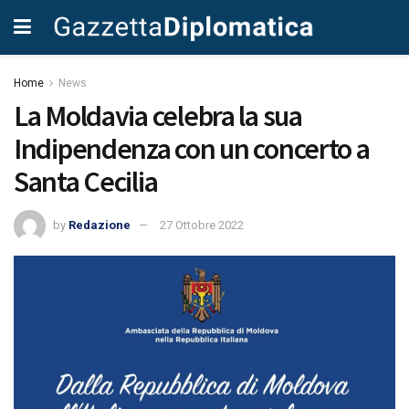
Home
News
La Moldavia celebra la sua
Indipendenza con un concerto a
Santa Cecilia
by
Redazione
27 Ottobre 2022