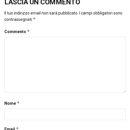
LASCIA UN COMMENTO
Il tuo indirizzo email non sarà pubblicato.
I campi obbligatori sono
*
contrassegnati
*
Commento
*
Nome
*
Email