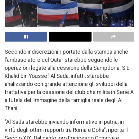
Secondo indiscrezioni riportate dalla stampa anche
l’ambasciatore del Qatar starebbe seguendo le
operazioni legate alla cessione della Sampdoria. S.E.
Khalid bin Youssef Al Sada, infatti, starebbe
analizzando con grande attenzione gli sviluppi della
trattativa per la cessione del club che milita in Serie A
a tutela dell’immagine della famiglia reale degli Al
Thani.
“Al Sada starebbe inviando informative in patria, in
virtù degli ottimi rapporti tra Roma e Doha”, riporta Il
Secolo XIX. Dal canto loro Francesco Console e