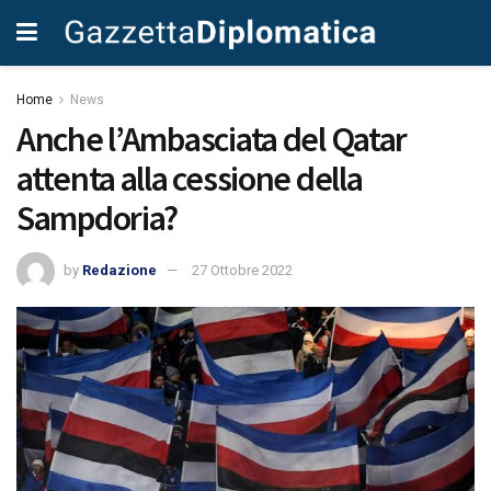
Home
News
Anche l’Ambasciata del Qatar
attenta alla cessione della
Sampdoria?
by
Redazione
27 Ottobre 2022