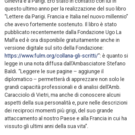
Ginevra e a Parigi. Ero stato in contatto con lui in
questo ultimo anno per la realizzazione del suo libro
“Lettere da Parigi. Francia e Italia nel nuovo millennio”
che avevo fortemente sostenuto. Il libro è stato
pubblicato recentemente dalla Fondazione Ugo La
Malfa ed è ora disponibile gratuitamente anche in
versione digitale sul sito della Fondazione:
https://www.fulm.org/collana-gli-scritti/
“: è quanto si
legge in una nota diffusa dall’Ambasciatore Stefano
Baldi. “Leggere le sue pagine – aggiunge il
diplomatico – permetterà di apprezzare non solo le
grandi capacità professionali e di analisi dell’Amb.
Caracciolo di Vietri, ma anche di conoscere alcuni
aspetti della sua personalità e, pure nelle descrizioni
dei reciproci momenti più grigi, del suo grande
attaccamento al nostro Paese e alla Francia in cui ha
vissuto gli ultimi anni della sua vita”.