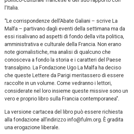
politico-culturale francese e del suo rapporto con
l’Italia.
“Le corrispondenze dell’Abate Galiani – scrive La
Malfa – partivano dagli eventi della settimana ma da
essi risalivano ad aspetti di fondo della vita politica,
amministrativa e culturale della Francia. Non erano
note giornalistiche, ma analisi di qualcuno che
conosceva a fondo la storia e i caratteri del Paese
transalpino. La Fondazione Ugo La Malfa ha deciso
che queste Lettere da Parigi meritassero di essere
raccolte in un volume. Come vedranno i lettori,
considerate nel loro insieme queste missive sono un
vero e proprio libro sulla Francia contemporanea”.
La versione cartacea del libro può essere richiesta
alla fondazione all’indirizzo info@fulm.org. È gradita
una erogazione liberale.