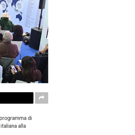
o programma di
taliana alla