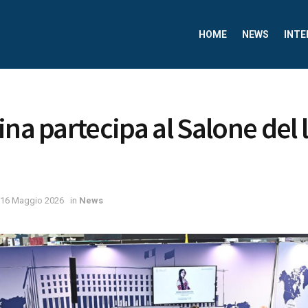
HOME
NEWS
INTE
na partecipa al Salone del l
16 Maggio 2026
in
News