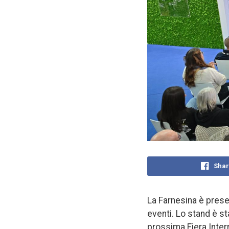
Shar
La Farnesina è prese
eventi. Lo stand è st
prossima Fiera Intern