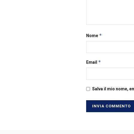
*
Nome
*
Email
Salva il mio nome, e