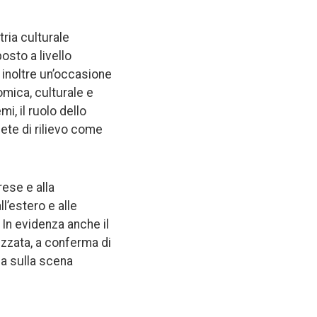
tria culturale
osto a livello
 inoltre un’occasione
omica, culturale e
i, il ruolo dello
lete di rilievo come
ese e alla
l’estero e alle
. In evidenza anche il
nizzata, a conferma di
lia sulla scena