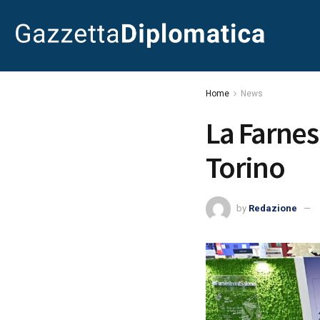
Home
News
La Farnesi
Torino
by
Redazione