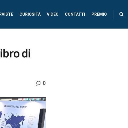
RVISTE
CURIOSITÀ
VIDEO
CONTATTI
PREMIO
ibro di
0