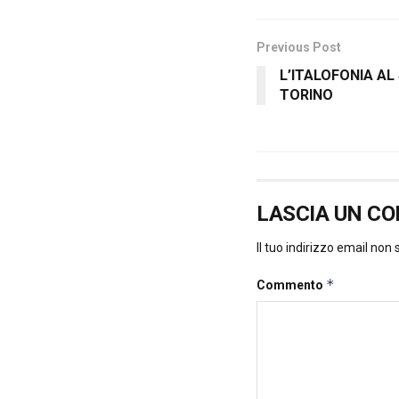
Previous Post
L’ITALOFONIA AL
TORINO
LASCIA UN C
Il tuo indirizzo email non
*
Commento