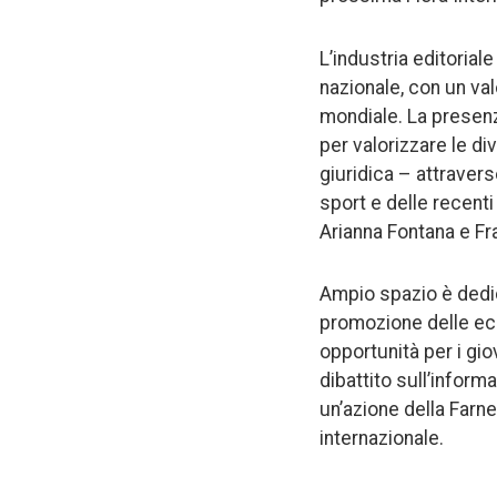
L’industria editorial
nazionale, con un val
mondiale. La presenz
per valorizzare le di
giuridica – attravers
sport e delle recenti
Arianna Fontana e Fr
Ampio spazio è dedic
promozione delle ecce
opportunità per i gio
dibattito sull’inform
un’azione della Farne
internazionale.