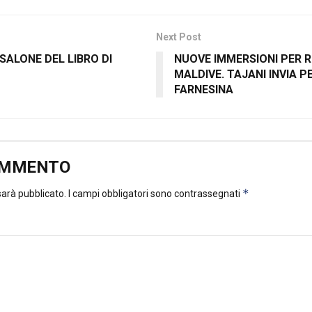
Next Post
 SALONE DEL LIBRO DI
NUOVE IMMERSIONI PER R
MALDIVE. TAJANI INVIA 
FARNESINA
OMMENTO
*
 sarà pubblicato.
I campi obbligatori sono contrassegnati