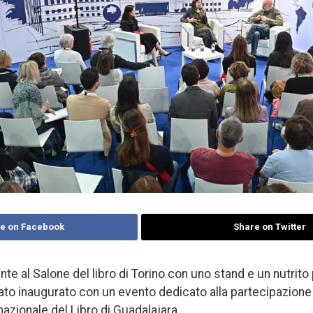
e on Facebook
Share on Twitter
nte al Salone del libro di Torino con uno stand e un nutrit
ato inaugurato con un evento dedicato alla partecipazione i
azionale del Libro di Guadalajara.