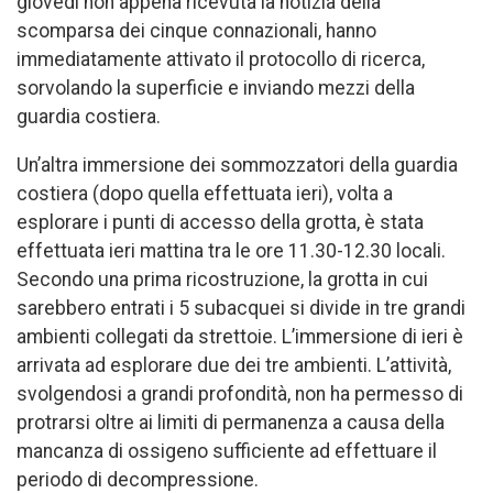
giovedì non appena ricevuta la notizia della
scomparsa dei cinque connazionali, hanno
immediatamente attivato il protocollo di ricerca,
sorvolando la superficie e inviando mezzi della
guardia costiera.
Un’altra immersione dei sommozzatori della guardia
costiera (dopo quella effettuata ieri), volta a
esplorare i punti di accesso della grotta, è stata
effettuata ieri mattina tra le ore 11.30-12.30 locali.
Secondo una prima ricostruzione, la grotta in cui
sarebbero entrati i 5 subacquei si divide in tre grandi
ambienti collegati da strettoie. L’immersione di ieri è
arrivata ad esplorare due dei tre ambienti. L’attività,
svolgendosi a grandi profondità, non ha permesso di
protrarsi oltre ai limiti di permanenza a causa della
mancanza di ossigeno sufficiente ad effettuare il
periodo di decompressione.