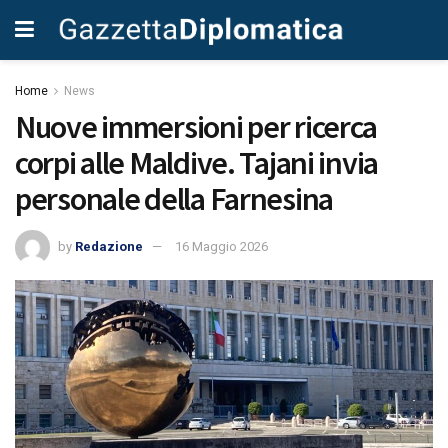
Home
News
Nuove immersioni per ricerca
corpi alle Maldive. Tajani invia
personale della Farnesina
by
Redazione
16 Maggio 2026