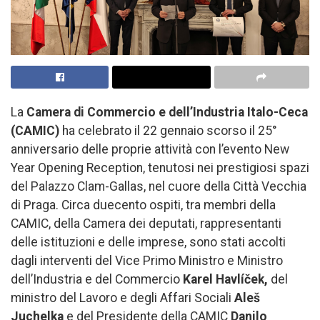
La
Camera di Commercio e dell’Industria Italo-Ceca
(CAMIC)
ha celebrato il 22 gennaio scorso il 25°
anniversario delle proprie attività con l’evento New
Year Opening Reception, tenutosi nei prestigiosi spazi
del Palazzo Clam-Gallas, nel cuore della Città Vecchia
di Praga. Circa duecento ospiti, tra membri della
CAMIC, della Camera dei deputati, rappresentanti
delle istituzioni e delle imprese, sono stati accolti
dagli interventi del Vice Primo Ministro e Ministro
dell’Industria e del Commercio
Karel Havlíček,
del
ministro del Lavoro e degli Affari Sociali
Aleš
Juchelka
e del Presidente della CAMIC
Danilo