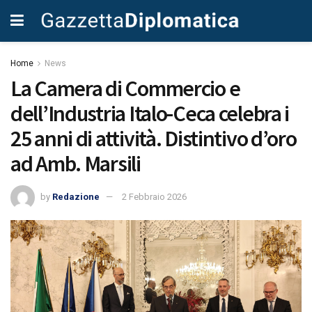
Home
News
La Camera di Commercio e
dell’Industria Italo-Ceca celebra i
25 anni di attività. Distintivo d’oro
ad Amb. Marsili
by
Redazione
2 Febbraio 2026